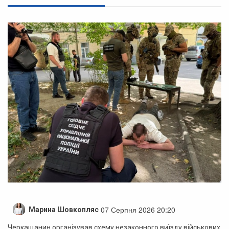
07 Серпня 2026 20:20
Марина Шовкопляс
Черкащанин організував схему незаконного виїзду військових