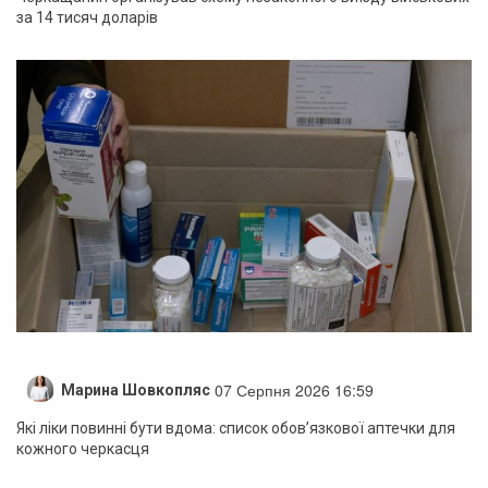
за 14 тисяч доларів
07 Серпня 2026 16:59
Марина Шовкопляс
Які ліки повинні бути вдома: список обов’язкової аптечки для
кожного черкасця