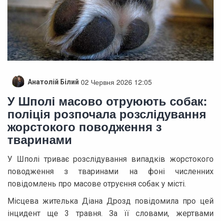
02 Червня 2026 12:05
Анатолій Білий
У Шполі масово отруюють собак:
поліція розпочала розслідування
жорстокого поводження з
тваринами
У Шполі триває розслідування випадків жорстокого
поводження з тваринами на фоні численних
повідомлень про масове отруєння собак у місті.
Місцева жителька Діана Дрозд повідомила про цей
інцидент ще 3 травня. За її словами, жертвами