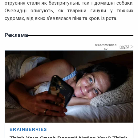
отруєння стали як безпритульні, так і домашні собаки.
Очевидці описують, як тварини гинули у тяжких
судомах, від яких з’являлася піна та кров із рота.
Реклама