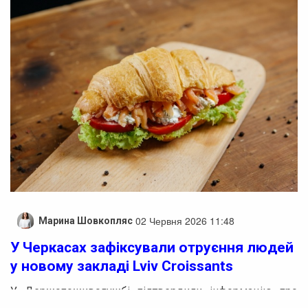
02 Червня 2026 11:48
Марина Шовкопляс
У Черкасах зафіксували отруєння людей
у новому закладі Lviv Croissants
У Держспоживслужбі підтвердили інформацію про