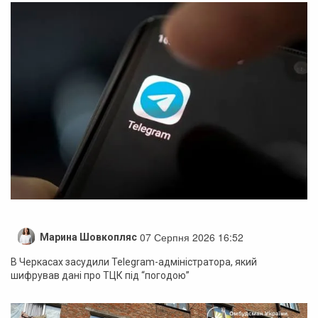
07 Серпня 2026 16:52
Марина Шовкопляс
В Черкасах засудили Telegram-адміністратора, який
шифрував дані про ТЦК під “погодою”