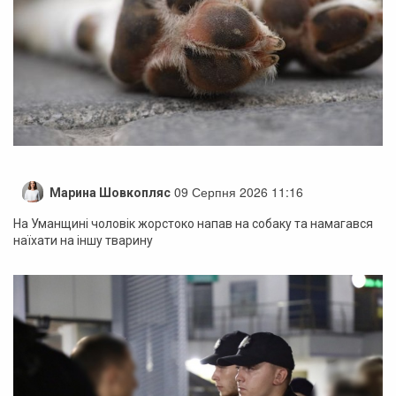
09 Серпня 2026 11:16
Марина Шовкопляс
На Уманщині чоловік жорстоко напав на собаку та намагався
наїхати на іншу тварину