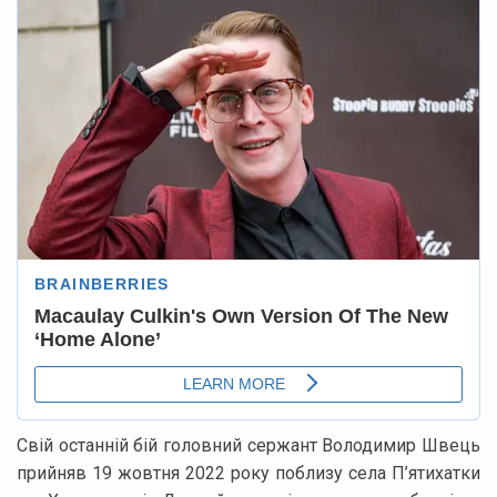
Свій останній бій головний сержант Володимир Швець
прийняв 19 жовтня 2022 року поблизу села П’ятихатки