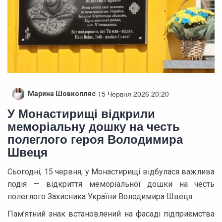
15 Червня 2026 20:20
Марина Шовкопляс
У Монастирищі відкрили
меморіальну дошку на честь
полеглого героя Володимира
Швеця
Сьогодні, 15 червня, у Монастирищі відбулася важлива
подія — відкриття меморіальної дошки на честь
полеглого Захисника України Володимира Швеця.
Пам’ятний знак встановлений на фасаді підприємства