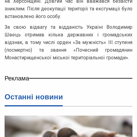
на Херсонщині. Довгий час він вважався безвісти
зниклим. Після деокупації території та ексгумації було
встановлено його особу.
За свою відвагу та відданість Україні Володимир
Швець отримав кілька державних і громадських
відзнак, в тому числі орден «За мужність» ІІІ ступеня
(посмертно) та звання «Почесний громадянин
Монастирищенської міської територіальної громади».
Реклама
Останні новини