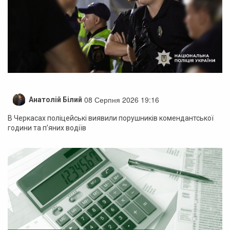
08 Серпня 2026 19:16
Анатолій Білий
В Черкасах поліцейські виявили порушників комендантської
години та п’яних водіїв