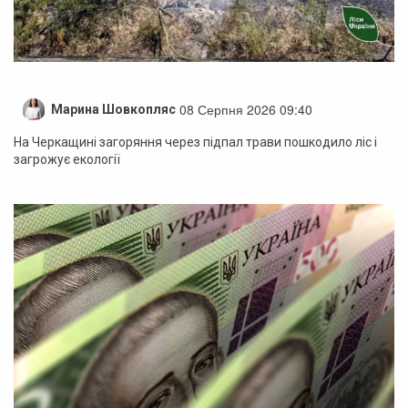
08 Серпня 2026 09:40
Марина Шовкопляс
На Черкащині загоряння через підпал трави пошкодило ліс і
загрожує екології