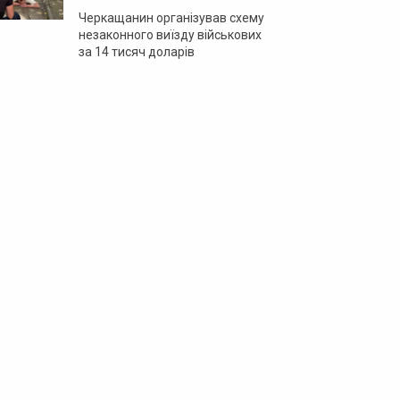
Черкащанин організував схему
незаконного виїзду військових
за 14 тисяч доларів