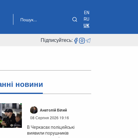
EN
RU
UK
Підписуйтесь:
анні новини
Анатолій Білий
08 Серпня 2026 19:16
В Черкасах поліцейські
виявили порушників