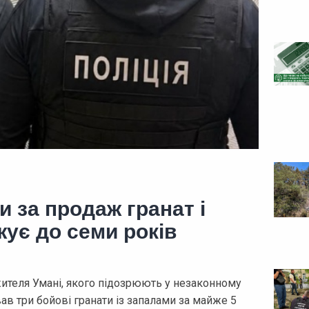
и за продаж гранат і
жує до семи років
ителя Умані, якого підозрюють у незаконному
ав три бойові гранати із запалами за майже 5