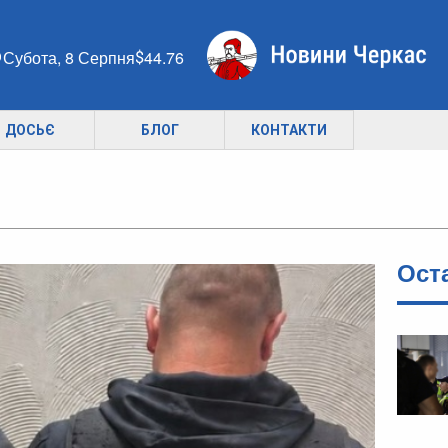
Субота, 8 Серпня
44.76
ДОСЬЄ
БЛОГ
КОНТАКТИ
Ост