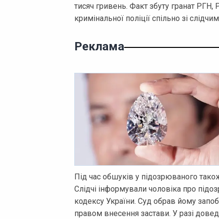
тисяч гривень. Факт збуту гранат РГН
кримінальної поліції спільно зі слідч
Реклама
Під час обшуків у підозрюваного тако
Слідчі інформували чоловіка про підоз
кодексу України. Суд обрав йому запоб
правом внесення застави. У разі дов