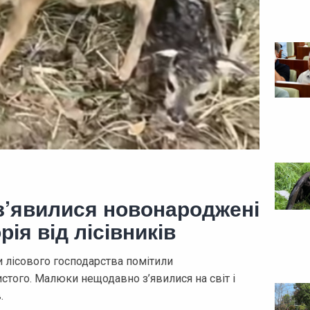
з’явилися новонароджені
рія від лісівників
 лісового господарства помітили
того. Малюки нещодавно з’явилися на світ і
.