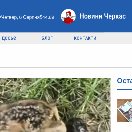
Четвер, 6 Серпня
44.69
ДОСЬЄ
БЛОГ
КОНТАКТИ
Ост