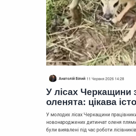
11 Червня 2026 14:28
Анатолій Білий
У лісах Черкащини 
оленята: цікава істо
У молодих лісах Черкащини працівники
новонароджених дитинчат оленя плямис
були виявлені під час роботи лісівників