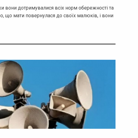
мки вони дотримувалися всіх норм обережності та
, що мати повернулася до своїх малюків, і вони