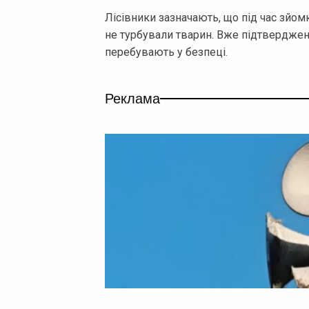
Лісівники зазначають, що під час зйо
не турбували тварин. Вже підтверджено
перебувають у безпеці.
Реклама