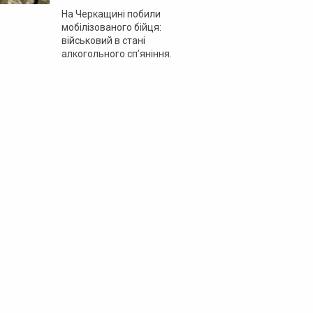
На Черкащині побили
мобілізованого бійця:
військовий в стані
алкогольного сп’яніння.