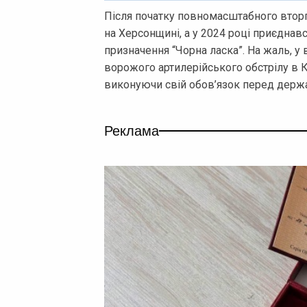
Після початку повномасштабного вторг
на Херсонщині, а у 2024 році приєднав
призначення “Чорна ласка”. На жаль, у 
ворожого артилерійського обстрілу в К
виконуючи свій обов’язок перед держ
Реклама