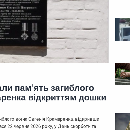
ли пам’ять загиблого
аренка відкриттям дошки
иблого воїна Євгенія Крамаренка, відкривши
ся 22 червня 2026 року, у День скорботи та