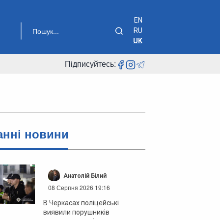
EN
RU
UK
Підписуйтесь:
анні новини
Анатолій Білий
08 Серпня 2026 19:16
В Черкасах поліцейські
виявили порушників