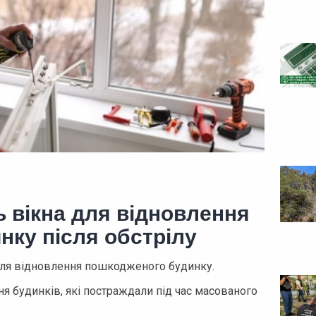
ь вікна для відновлення
ку після обстрілу
для відновлення пошкодженого будинку.
я будинків, які постраждали під час масованого