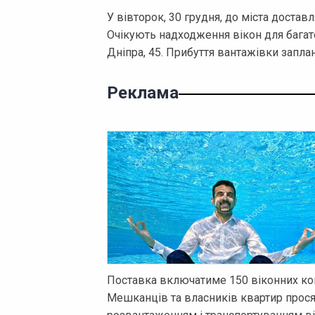
У вівторок, 30 грудня, до міста достав
Очікують надходження вікон для багат
Дніпра, 45. Прибуття вантажівки заплан
Реклама
Поставка включатиме 150 віконних ко
Мешканців та власників квартир прося