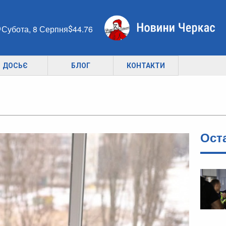
Субота, 8 Серпня
44.76
ДОСЬЄ
БЛОГ
КОНТАКТИ
Ост