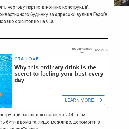
лять чергову партію віконних конструкцій.
оквартирного будинку за адресою: вулиця Героїв
овано орієнтовно на 9:00.
нструкцій загальною площею 244 кв. м.
ть бути вдома та, якщо можливо, допомогти з