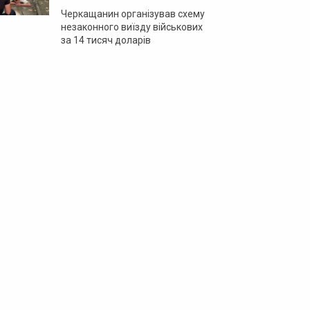
Черкащанин організував схему
незаконного виїзду військових
за 14 тисяч доларів