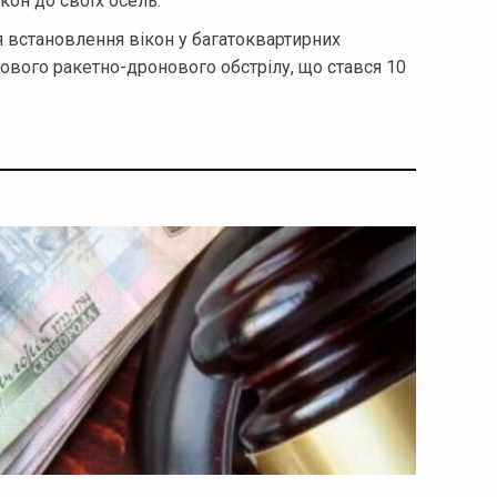
кон до своїх осель.
 встановлення вікон у багатоквартирних
вого ракетно-дронового обстрілу, що стався 10