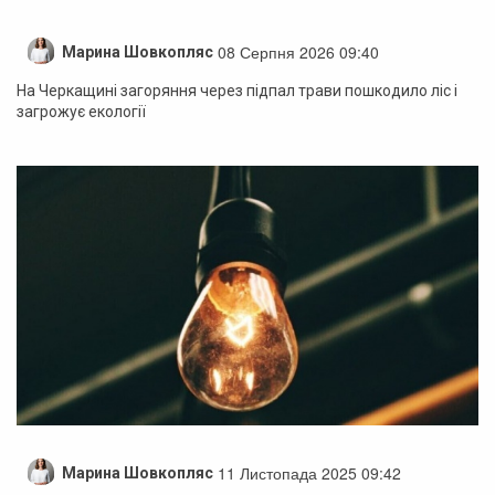
08 Серпня 2026 09:40
Марина Шовкопляс
На Черкащині загоряння через підпал трави пошкодило ліс і
загрожує екології
11 Листопада 2025 09:42
Марина Шовкопляс