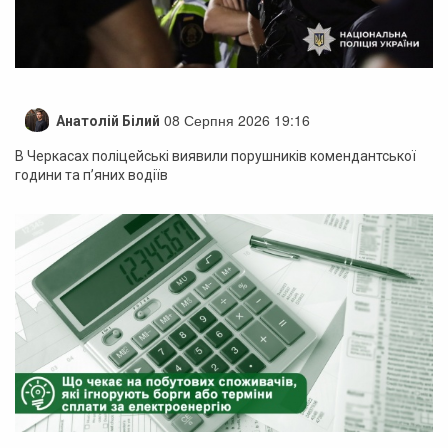
08 Серпня 2026 19:16
Анатолій Білий
В Черкасах поліцейські виявили порушників комендантської
години та п’яних водіїв