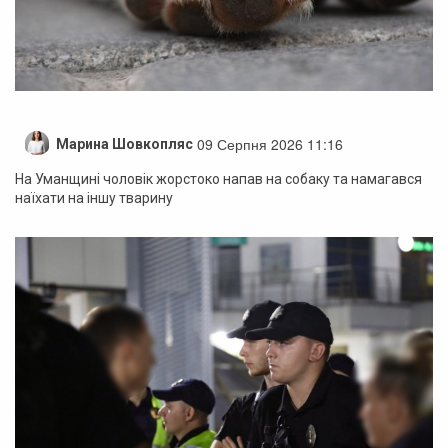
09 Серпня 2026 11:16
Марина Шовкопляс
На Уманщині чоловік жорстоко напав на собаку та намагався
наїхати на іншу тварину