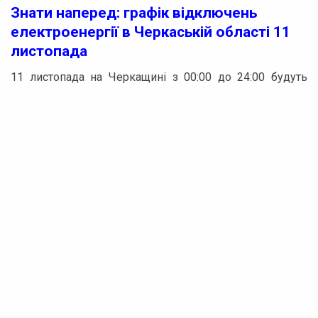
Знати наперед: графік відключень
електроенергії в Черкаській області 11
листопада
11 листопада на Черкащині з 00:00 до 24:00 будуть
впроваджені графіки погодинних відключень
електроенергії відповідно до команди НЕК
«Укренерго».
У цей день заплановані години відсутності
електропостачання наступним чином:
– **1.1**: 00:00 – 01:00, 04:30 – 07:00, 09:00 – 12:30, 15:00
– 18:00, 20:00 – 22:00
– **1.2**: 00:00 – 01:00, 04:30 – 07:00, 09:30 – 12:30, 15:30
– 18:30, 20:30 – 22:30
– **2.1**: 01:00 – 03:00, 07:00 – 09:30, 12:00 – 15:30, 18:30
– 20:30
– **2.2**: 01:00 – 03:00, 07:00 – 09:30, 12:30 – 15:30, 18:00
– 20:00