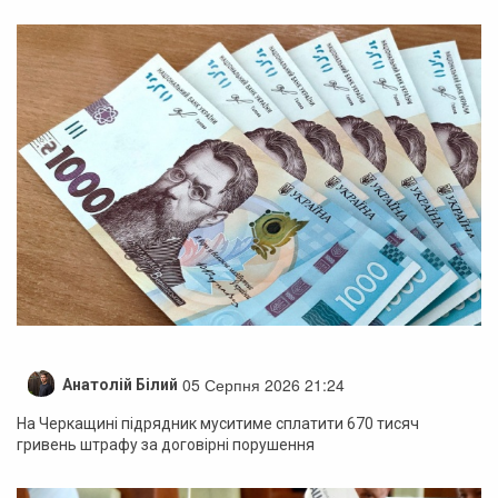
05 Серпня 2026 21:24
Анатолій Білий
На Черкащині підрядник муситиме сплатити 670 тисяч
гривень штрафу за договірні порушення