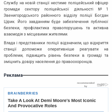
Службу на новій станції нестиме поліцейський офіцер
громади сектору поліцейської діяльності №1
Звенигородського районного відділу поліції Богдан
Цірик. Його завданням буде забезпечення публічної
безпеки, профілактика правопорушень та активна
взаємодія з місцевими жителями.
Влада і представники поліції відзначили, що відкриття
станції допоможе оперативніше реагувати на
проблеми, підвищить рівень безпеки в громаді та
зміцнить довіру населення до правоохоронців.
Реклама