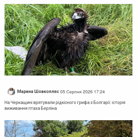
05 Серпня 2026 17:24
Марина Шовкопляс
На Черкащині врятували рідкісного грифа з Болгарії: історія
виживання птаха Берліна