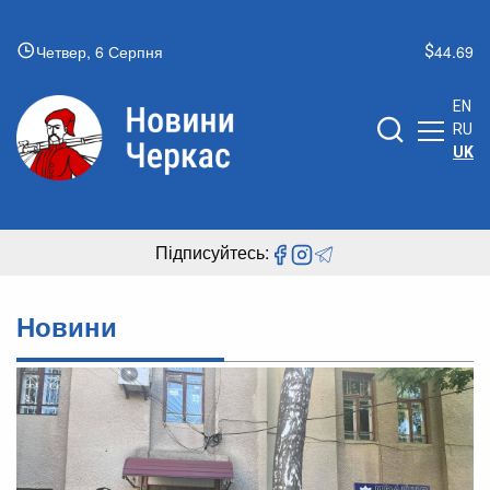
Четвер, 6 Серпня
44.69
EN
RU
UK
Підписуйтесь:
Новини