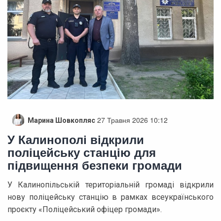
27 Травня 2026 10:12
Марина Шовкопляс
У Калинополі відкрили
поліцейську станцію для
підвищення безпеки громади
У Калинопільській територіальній громаді відкрили
нову поліцейську станцію в рамках всеукраїнського
проєкту «Поліцейський офіцер громади».