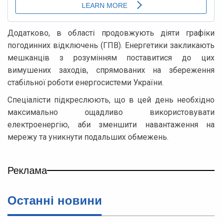
Додатково, в області продовжують діяти графіки
погодинних відключень (ГПВ). Енергетики закликають
мешканців з розумінням поставитися до цих
вимушених заходів, спрямованих на збереження
стабільної роботи енергосистеми України.
Спеціалісти підкреслюють, що в цей день необхідно
максимально ощадливо використовувати
електроенергію, аби зменшити навантаження на
мережу та уникнути подальших обмежень.
Реклама
Останні новини