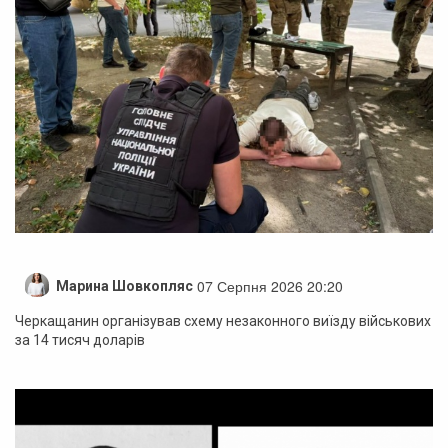
07 Серпня 2026 20:20
Марина Шовкопляс
Черкащанин організував схему незаконного виїзду військових
за 14 тисяч доларів