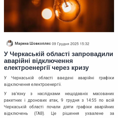
09 Грудня 2025 15:32
Марина Шовкопляс
У Черкаській області запровадили
аварійні відключення
електроенергії через кризу
У Черкаській області введені аварійні графіки
відключення електроенергії.
У зв’язку з наслідками нещодавніх масованих
ракетних і дронових атак, 9 грудня з 14:55 по всій
Черкаській області почали діяти графіки аварійних
відключень (ГАВ). Це рішення ухвалене за