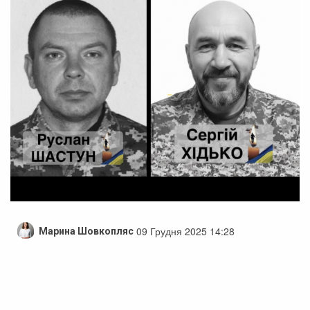
09 Грудня 2025 14:28
Марина Шовкопляс
Сміла прощатиметься з героями: двох
захисників проведуть в останню путь
завтра