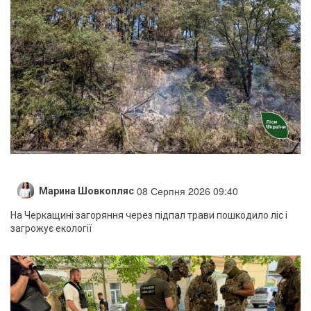
08 Серпня 2026 09:40
Марина Шовкопляс
На Черкащині загоряння через підпал трави пошкодило ліс і
загрожує екології