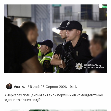
08 Серпня 2026 19:16
Анатолій Білий
В Черкасах поліцейські виявили порушників комендантської
години та п’яних водіїв