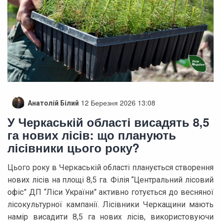
12 Березня 2026 13:08
Анатолій Білий
У Черкаській області висадять 8,5
га нових лісів: що планують
лісівники цього року?
Цього року в Черкаській області планується створення
нових лісів на площі 8,5 га. Філія “Центральний лісовий
офіс” ДП “Ліси України” активно готується до весняної
лісокультурної кампанії. Лісівники Черкащини мають
намір висадити 8,5 га нових лісів, використовуючи