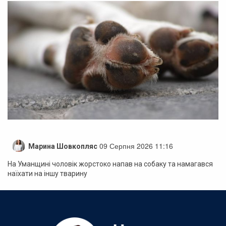
09 Серпня 2026 11:16
Марина Шовкопляс
На Уманщині чоловік жорстоко напав на собаку та намагався
наїхати на іншу тварину