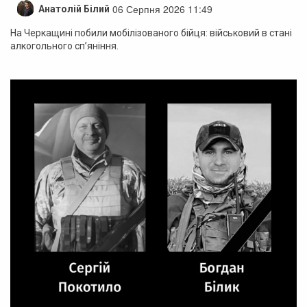
06 Серпня 2026 11:49
Анатолій Білий
На Черкащині побили мобілізованого бійця: військовий в стані
алкогольного сп’яніння.