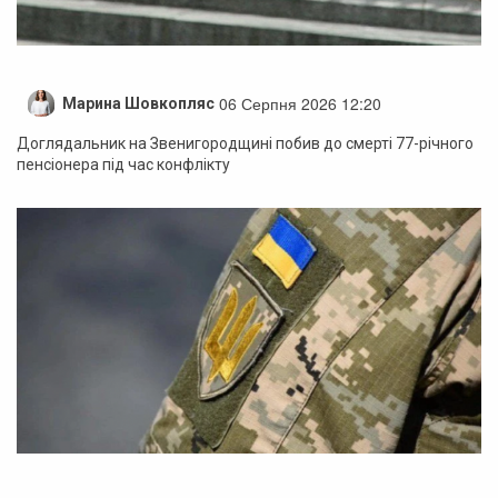
06 Серпня 2026 12:20
Марина Шовкопляс
Доглядальник на Звенигородщині побив до смерті 77-річного
пенсіонера під час конфлікту