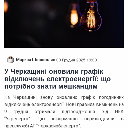
09 Грудня 2025 19:00
Марина Шовкопляс
У Черкащині оновили графік
відключень електроенергії: що
потрібно знати мешканцям
На Черкащині знову оновлено графік погодинних
відключень електроенергії. Нові правила вимкнень на
9 грудня отримали підтвердження від НЕК
“Укренерго”. Цю інформацію оприлюднили в
пресслужбі АТ “Черкасиобленерго”.