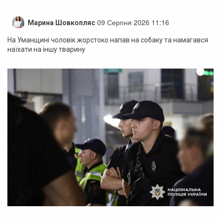
09 Серпня 2026 11:16
Марина Шовкопляс
На Уманщині чоловік жорстоко напав на собаку та намагався
наїхати на іншу тварину