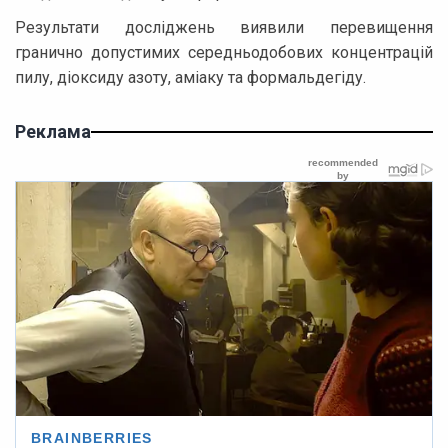
Результати досліджень виявили перевищення
гранично допустимих середньодобових концентрацій
пилу, діоксиду азоту, аміаку та формальдегіду.
Реклама