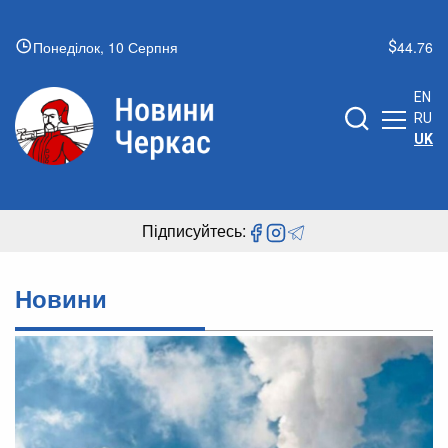
Понеділок, 10 Серпня
44.76
EN
RU
UK
Підписуйтесь:
Новини