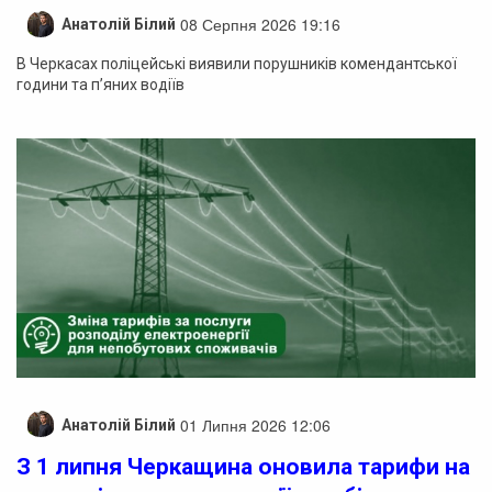
08 Серпня 2026 19:16
Анатолій Білий
В Черкасах поліцейські виявили порушників комендантської
години та п’яних водіїв
01 Липня 2026 12:06
Анатолій Білий
З 1 липня Черкащина оновила тарифи на