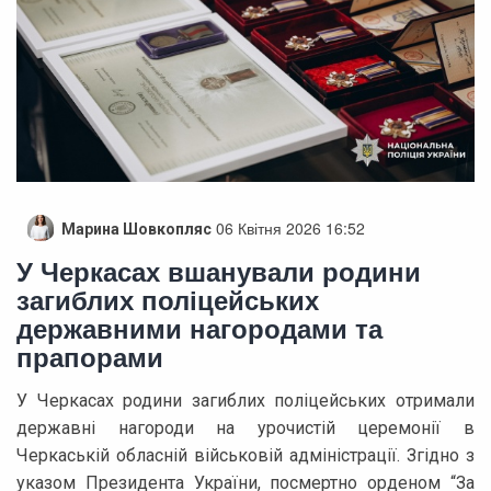
06 Квітня 2026 16:52
Марина Шовкопляс
У Черкасах вшанували родини
загиблих поліцейських
державними нагородами та
прапорами
У Черкасах родини загиблих поліцейських отримали
державні нагороди на урочистій церемонії в
Черкаській обласній військовій адміністрації. Згідно з
указом Президента України, посмертно орденом “За