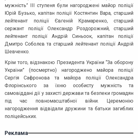
мужність” ІІІ ступеня були нагороджені майор поліції
Юрій Бузько, капітан поліції Костянтин Вара, старший
лейтенант поліції Євгеній Крамаренко, старший
сержант поліції Олександр Роздорожний, старший
лейтенант поліції Андрій Синьоок, капітан поліції
Дмитро Соболєв та старший лейтенант поліції Андрій
Шевченко.
Крім того, відзнакою Президента України “За оборону
України” (посмертно) нагороджено майора поліції
Сергія Сафронова та майора поліції Олександра
Флорінського за їхню особисту мужність та
самовіддані дії у захисті держави та безпеки громадян
під час повномасштабної війни. Церемонію
нагородження відвідали дружини та батьки загиблих
поліцейських.
Реклама