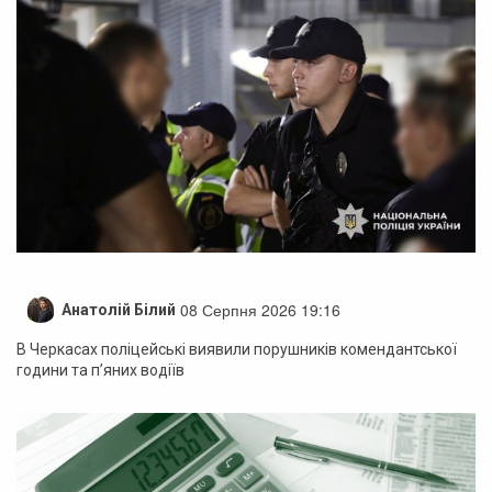
08 Серпня 2026 19:16
Анатолій Білий
В Черкасах поліцейські виявили порушників комендантської
години та п’яних водіїв