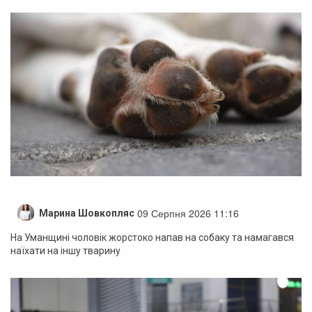
09 Серпня 2026 11:16
Марина Шовкопляс
На Уманщині чоловік жорстоко напав на собаку та намагався
наїхати на іншу тварину