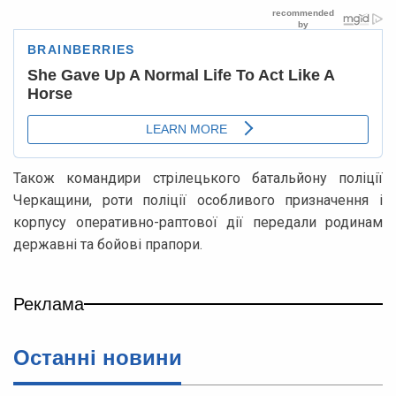
Також командири стрілецького батальйону поліції
Черкащини, роти поліції особливого призначення і
корпусу оперативно-раптової дії передали родинам
державні та бойові прапори.
Реклама
Останні новини