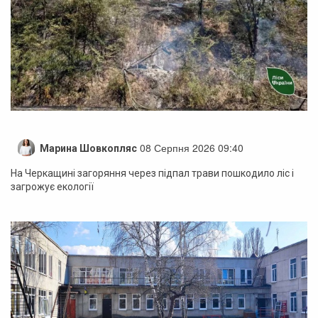
08 Серпня 2026 09:40
Марина Шовкопляс
На Черкащині загоряння через підпал трави пошкодило ліс і
загрожує екології