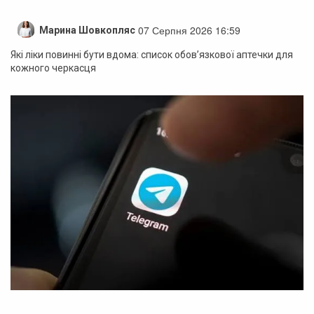
07 Серпня 2026 16:59
Марина Шовкопляс
Які ліки повинні бути вдома: список обов’язкової аптечки для
кожного черкасця