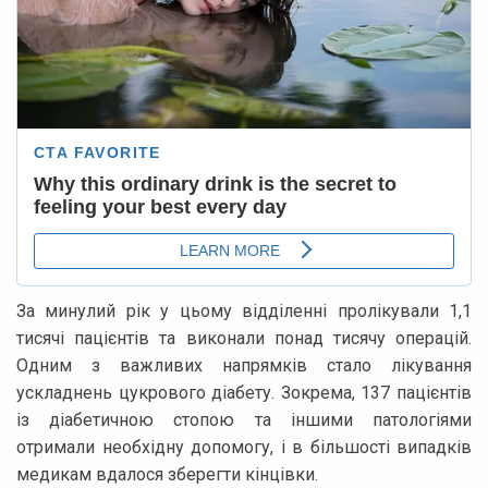
За минулий рік у цьому відділенні пролікували 1,1
тисячі пацієнтів та виконали понад тисячу операцій.
Одним з важливих напрямків стало лікування
ускладнень цукрового діабету. Зокрема, 137 пацієнтів
із діабетичною стопою та іншими патологіями
отримали необхідну допомогу, і в більшості випадків
медикам вдалося зберегти кінцівки.