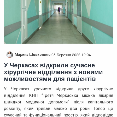
05 Березня 2026 12:04
Марина Шовкопляс
У Черкасах відкрили сучасне
хірургічне відділення з новими
можливостями для пацієнтів
У Черкасах урочисто відкрили друге хірургічне
відділення КНП “Третя Черкаська міська лікарня
швидкої медичної допомоги” після капітального
ремонту, який тривав майже два роки. Тепер це
сучасний та функціональний простір, який відповідає