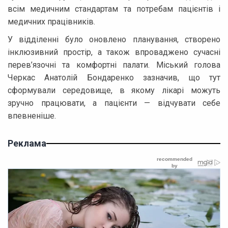
всім медичним стандартам та потребам пацієнтів і
медичних працівників.
У відділенні було оновлено планування, створено
інклюзивний простір, а також впроваджено сучасні
перев’язочні та комфортні палати. Міський голова
Черкас Анатолій Бондаренко зазначив, що тут
сформували середовище, в якому лікарі можуть
зручно працювати, а пацієнти — відчувати себе
впевненіше.
Реклама