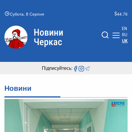
Субота, 8 Серпня
44.76
EN
RU
UK
Підписуйтесь:
Новини