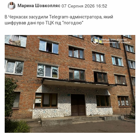
07 Серпня 2026 16:52
Марина Шовкопляс
В Черкасах засудили Telegram-адміністратора, який
шифрував дані про ТЦК під “погодою”