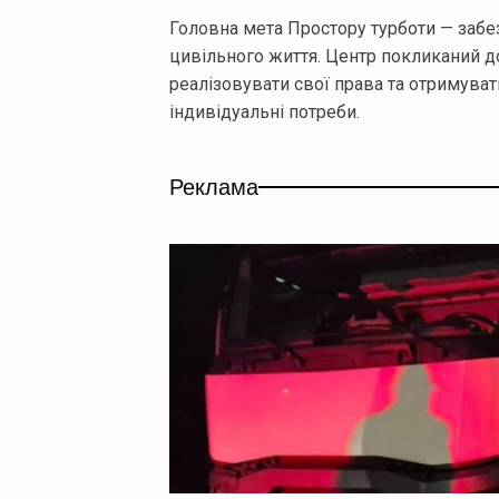
Головна мета Простору турботи — забе
цивільного життя. Центр покликаний д
реалізовувати свої права та отримувати
індивідуальні потреби.
Реклама