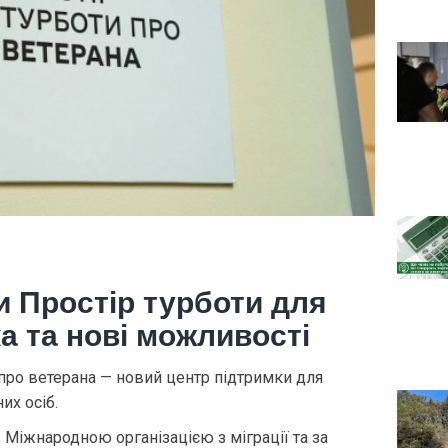
и Простір турботи для
а та нові можливості
 про ветерана — новий центр підтримки для
их осіб.
з Міжнародною організацією з міграції та за