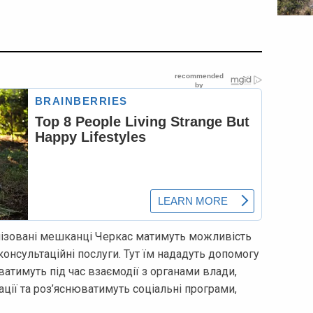
лізовані мешканці Черкас матимуть можливість
консультаційні послуги. Тут їм нададуть допомогу
атимуть під час взаємодії з органами влади,
ції та роз’яснюватимуть соціальні програми,