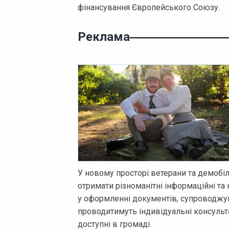
фінансування Європейського Союзу.
Реклама
У новому просторі ветерани та демобі
отримати різноманітні інформаційні та 
у оформленні документів, супроводжув
проводитимуть індивідуальні консульта
доступні в громаді.