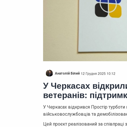
12 Грудня 2025 10:12
Анатолій Білий
У Черкасах відкрил
ветеранів: підтримк
У Черкасах відкрився Простір турботи
військовослужбовців та демобілізован
Цей проєкт реалізований за співпраці 