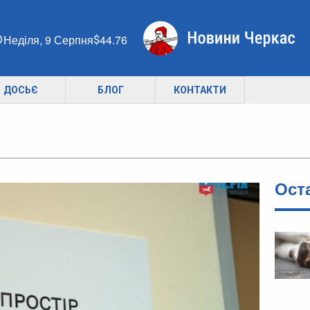
Неділя, 9 Серпня
44.76
ДОСЬЄ
БЛОГ
КОНТАКТИ
Ост