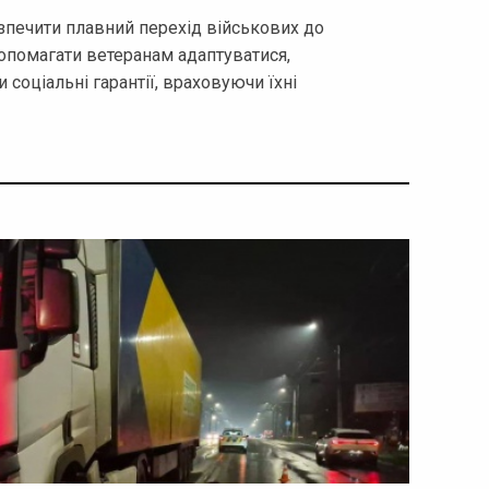
зпечити плавний перехід військових до
опомагати ветеранам адаптуватися,
 соціальні гарантії, враховуючи їхні