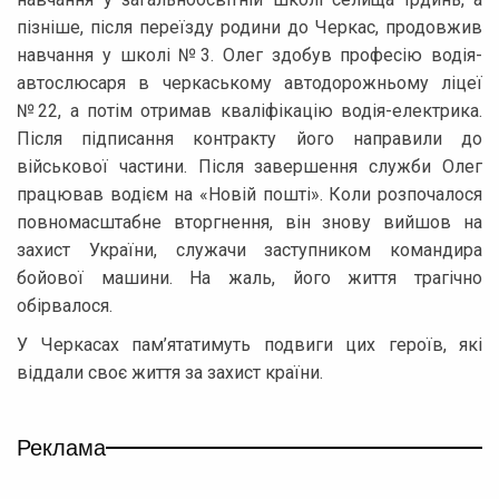
пізніше, після переїзду родини до Черкас, продовжив
навчання у школі №3. Олег здобув професію водія-
автослюсаря в черкаському автодорожньому ліцеї
№22, а потім отримав кваліфікацію водія-електрика.
Після підписання контракту його направили до
військової частини. Після завершення служби Олег
працював водієм на «Новій пошті». Коли розпочалося
повномасштабне вторгнення, він знову вийшов на
захист України, служачи заступником командира
бойової машини. На жаль, його життя трагічно
обірвалося.
У Черкасах пам’ятатимуть подвиги цих героїв, які
віддали своє життя за захист країни.
Реклама