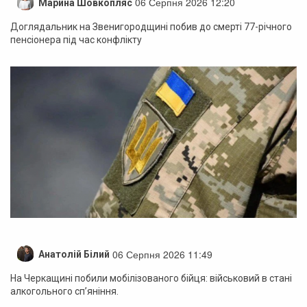
06 Серпня 2026 12:20
Марина Шовкопляс
Доглядальник на Звенигородщині побив до смерті 77-річного
пенсіонера під час конфлікту
06 Серпня 2026 11:49
Анатолій Білий
На Черкащині побили мобілізованого бійця: військовий в стані
алкогольного сп’яніння.