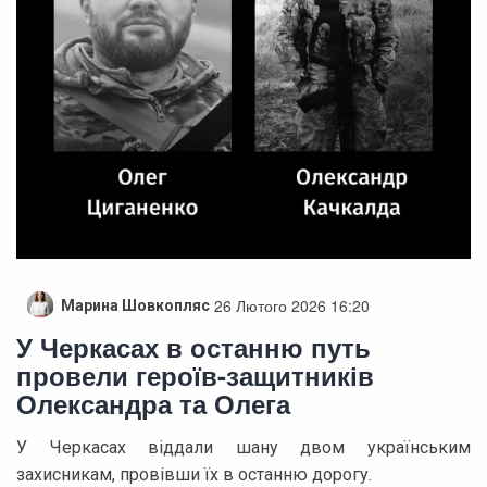
26 Лютого 2026 16:20
Марина Шовкопляс
У Черкасах в останню путь
провели героїв-защитників
Олександра та Олега
У Черкасах віддали шану двом українським
захисникам, провівши їх в останню дорогу.