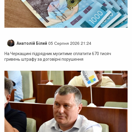
05 Серпня 2026 21:24
Анатолій Білий
На Черкащині підрядник муситиме сплатити 670 тисяч
гривень штрафу за договірні порушення