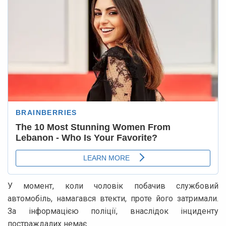
У момент, коли чоловік побачив службовий
автомобіль, намагався втекти, проте його затримали.
За інформацією поліції, внаслідок інциденту
постраждалих немає.