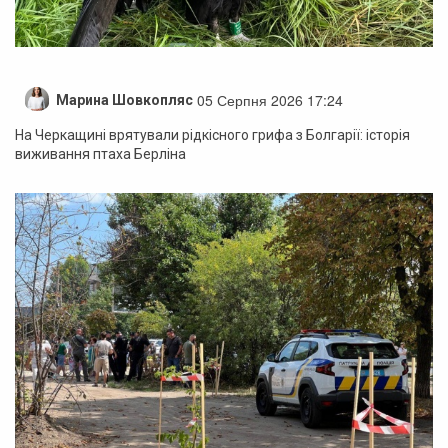
05 Серпня 2026 17:24
Марина Шовкопляс
На Черкащині врятували рідкісного грифа з Болгарії: історія
виживання птаха Берліна