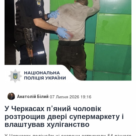
07 Липня 2026 19:16
Анатолій Білий
У Черкасах п’яний чоловік
розтрощив двері супермаркету і
влаштував хуліганство