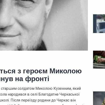
ться з героєм Миколою
инув на фронті
, старшим солдатом Миколою Кузенним, який
кола народився в селі Благодатне Черкаської
школі. Після переїзду родини до Черкас він