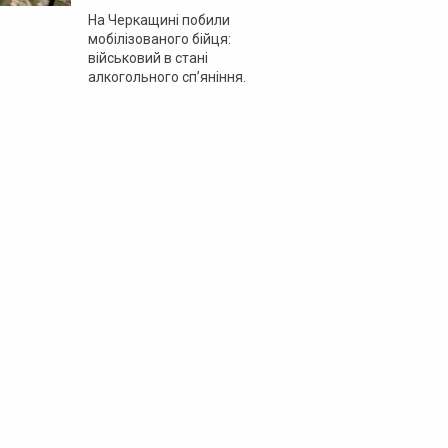
На Черкащині побили
мобілізованого бійця:
військовий в стані
алкогольного сп’яніння.