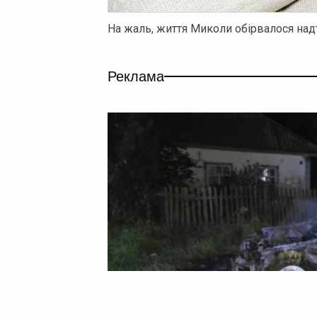
На жаль, життя Миколи обірвалося надт
Реклама