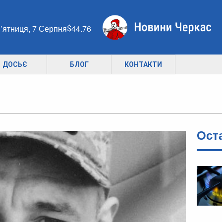
’ятниця, 7 Серпня
44.76
ДОСЬЄ
БЛОГ
КОНТАКТИ
Ост