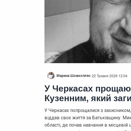
22 Травня 2026 12:04
Марина Шовкопляс
У Черкасах прощаю
Кузенним, який заг
У Черкасах попрощалися з захисником
віддав своє життя за Батьківщину. Ми
області, де почав навчання в місцевій 