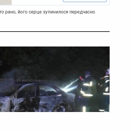
о рано, його серце зупинилося передчасно.