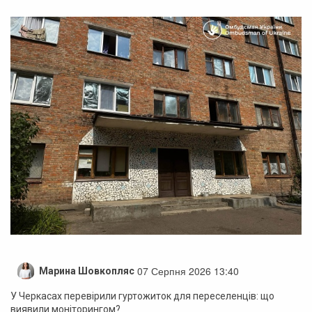
07 Серпня 2026 13:40
Марина Шовкопляс
У Черкасах перевірили гуртожиток для переселенців: що
виявили моніторингом?