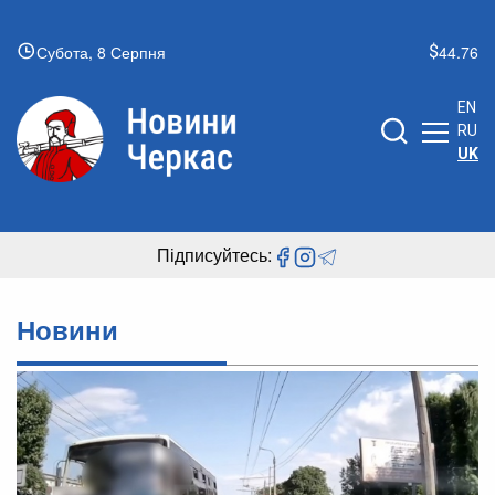
Субота, 8 Серпня
44.76
EN
RU
UK
Підписуйтесь:
Новини