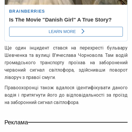
Ще один інцидент стався на перехресті бульвару
Шевченка та вулиці В’ячеслава Чорновола. Там водій
громадського транспорту проїхав на заборонений
червоний сигнал світлофора, здійснивши поворот
ліворуч з правої смуги.
Правоохоронці також вдалося ідентифікувати даного
водія і притягнути його до відповідальності за проїзд
на заборонний сигнал світлофора.
Реклама