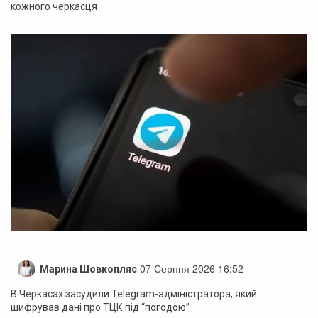
кожного черкасця
07 Серпня 2026 16:52
Марина Шовкопляс
В Черкасах засудили Telegram-адміністратора, який
шифрував дані про ТЦК під “погодою”