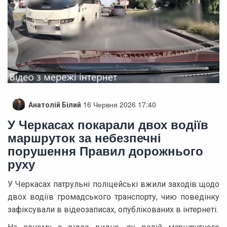
16 Червня 2026 17:40
Анатолій Білий
У Черкасах покарали двох водіїв
маршруток за небезпечні
порушення Правил дорожнього
руху
У Черкасах патрульні поліцейські вжили заходів щодо
двох водіїв громадського транспорту, чию поведінку
зафіксували в відеозаписах, опублікованих в інтернеті.