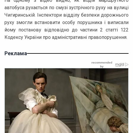
На одному з відео видно, як водій маршрутного
автобуса рухається по смузі зустрічного руху на вулиці
Чигиринській. Інспектори відділу безпеки дорожнього
руху змогли встановити особу порушника і виписали
йому постанову відповідно до частини 2 статті 122
Кодексу України про адміністративні правопорушення.
Реклама