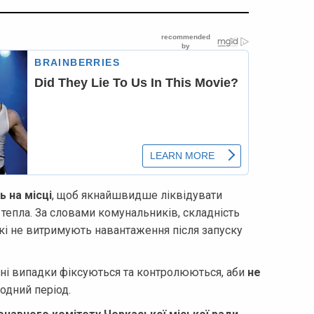
 на місці
, щоб якнайшвидше ліквідувати
тепла. За словами комунальників, складність
які не витримують навантаження після запуску
бні випадки фіксуються та контролюються, аби
не
одний період.