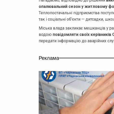
Нагадаємо, відповідно до рішення
вик
опалювальний сезон у житловому фон
Теплопостачальні підприємства поступ
так і соціальні об’єкти — дитсадки, школ
Міська влада закликає мешканців у ра
водою
повідомляти своїх керівників 
передати інформацію до аварійних слу
Реклама