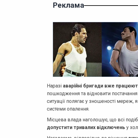
Реклама
Наразі
аварійні бригади вже працюють
пошкодження та відновити постачання 
ситуації полягає у зношеності мереж, 
системи опалення.
Місцева влада наголошує, що всі поді
допустити тривалих відключень
у хол