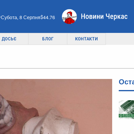
Субота, 8 Серпня
44.76
ДОСЬЄ
БЛОГ
КОНТАКТИ
Ост