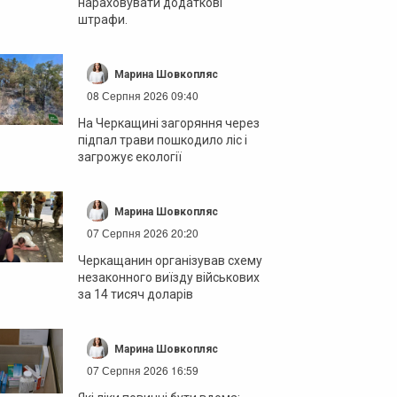
нараховувати додаткові
штрафи.
Марина Шовкопляс
08 Серпня 2026 09:40
На Черкащині загоряння через
підпал трави пошкодило ліс і
загрожує екології
Марина Шовкопляс
07 Серпня 2026 20:20
Черкащанин організував схему
незаконного виїзду військових
за 14 тисяч доларів
Марина Шовкопляс
07 Серпня 2026 16:59