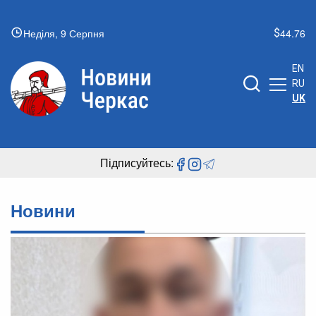
Неділя, 9 Серпня
44.76
EN
RU
UK
Підписуйтесь:
Новини