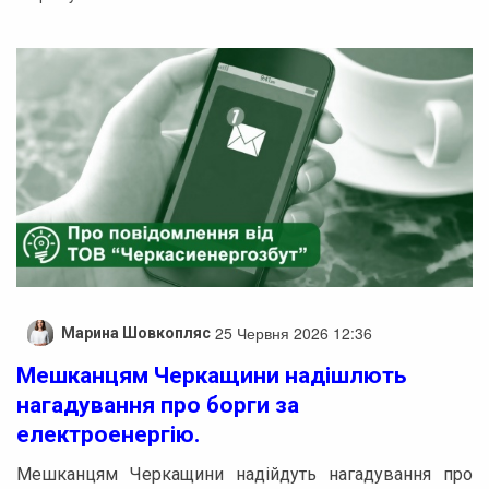
25 Червня 2026 12:36
Марина Шовкопляс
Мешканцям Черкащини надішлють
нагадування про борги за
електроенергію.
Мешканцям Черкащини надійдуть нагадування про