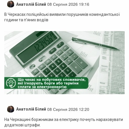
08 Серпня 2026 19:16
Анатолій Білий
В Черкасах поліцейські виявили порушників комендантської
години та п’яних водіїв
08 Серпня 2026 12:20
Анатолій Білий
На Черкащині боржникам за електрику почнуть нараховувати
додаткові штрафи.