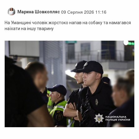
09 Серпня 2026 11:16
Марина Шовкопляс
На Уманщині чоловік жорстоко напав на собаку та намагався
наїхати на іншу тварину