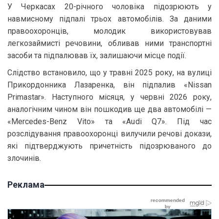
У Черкасах 20-річного чоловіка підозрюють у
навмисному підпалі трьох автомобілів. За даними
правоохоронців, молодик використовував
легкозаймисті речовини, обливав ними транспортні
засоби та підпалював їх, залишаючи місце події.
Слідство встановило, що у травні 2025 року, на вулиці
Прикордонника Лазаренка, він підпалив «Nissan
Primastar». Наступного місяця, у червні 2026 року,
аналогічним чином він пошкодив ще два автомобілі —
«Mercedes-Benz Vito» та «Audi Q7». Під час
розслідування правоохоронці вилучили речові докази,
які підтверджують причетність підозрюваного до
злочинів.
Реклама