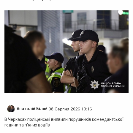
08 Серпня 2026 19:16
Анатолій Білий
В Черкасах поліцейські виявили порушників комендантської
години та п’яних водіїв