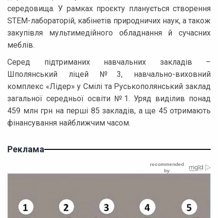
середовища. У рамках проєкту планується створення
STEM-лабораторій, кабінетів природничих наук, а також
закупівля мультимедійного обладнання й сучасних
меблів.
Серед підтриманих навчальних закладів –
Шполянський ліцей №3, навчально-виховний
комплекс «Лідер» у Смілі та Руськополянський заклад
загальної середньої освіти №1. Уряд виділив понад
459 млн грн на перші 85 закладів, а ще 45 отримають
фінансування найближчим часом.
Реклама