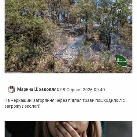
08 Серпня 2026 09:40
Марина Шовкопляс
На Черкащині загоряння через підпал трави пошкодило ліс і
загрожує екології