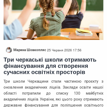
25 Червня 2026 17:56
Марина Шовкопляс
Три черкаські школи отримають
фінансування для створення
сучасних освітніх просторів
Три школи Черкащини стали частиною проєкту з
оновлення академічних ліцеїв. Заклади освіти нашої
області потрапили до списку 130 майбутніх
академічних ліцеїв України, які цього року отримають
державне фінансування для поліпшення освітнього