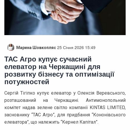
25 Січня 2026 15:49
Марина Шовкопляс
ТАС Агро купує сучасний
елеватор на Черкащині для
розвитку бізнесу та оптимізації
потужностей
Сергій Тігіпко купує елеватор у Олексія Веревського,
розташований на Черкащині. Антимонопольний
комітет надав зелене світло компанії KINTAS LIMITED,
засновнику “ТАС Агро”, для придбання “Кононівського
елеватора”, що належить “Кернел Капітал”.