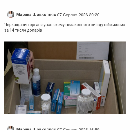
07 Серпня 2026 20:20
Марина Шовкопляс
Черкащанин організував схему незаконного виїзду військових
за 14 тисяч доларів
07 Серпня 2026 16:59
Марина Шовкопляс