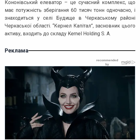
Кононівський елеватор – це сучасний комплекс, що
має потужність зберігання 60 тисяч тонн одночасно, і
знаходиться у селі Будище в Черкаському районі
Черкаської області. “Кернел Капітал”, засновник цього
активу, входить до складу Kernel Holding S. A.
Реклама