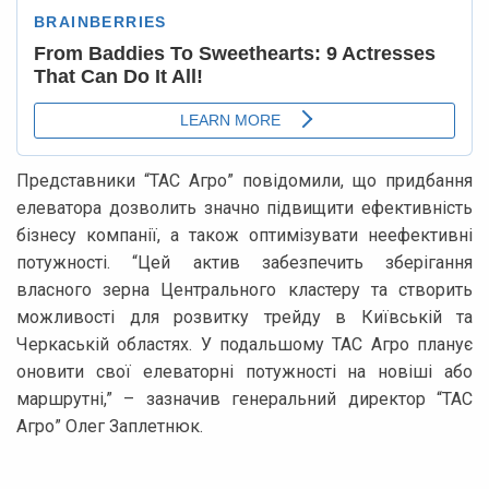
Представники “ТАС Агро” повідомили, що придбання
елеватора дозволить значно підвищити ефективність
бізнесу компанії, а також оптимізувати неефективні
потужності. “Цей актив забезпечить зберігання
власного зерна Центрального кластеру та створить
можливості для розвитку трейду в Київській та
Черкаській областях. У подальшому ТАС Агро планує
оновити свої елеваторні потужності на новіші або
маршрутні,” – зазначив генеральний директор “ТАС
Агро” Олег Заплетнюк.