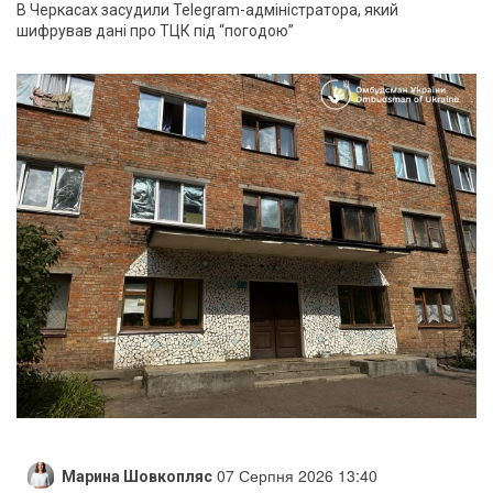
В Черкасах засудили Telegram-адміністратора, який
шифрував дані про ТЦК під “погодою”
07 Серпня 2026 13:40
Марина Шовкопляс