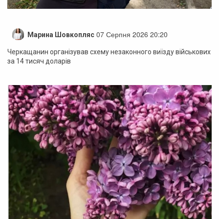
07 Серпня 2026 20:20
Марина Шовкопляс
Черкащанин організував схему незаконного виїзду військових
за 14 тисяч доларів