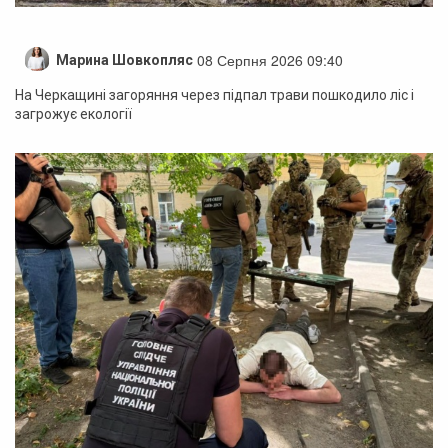
08 Серпня 2026 09:40
Марина Шовкопляс
На Черкащині загоряння через підпал трави пошкодило ліс і
загрожує екології