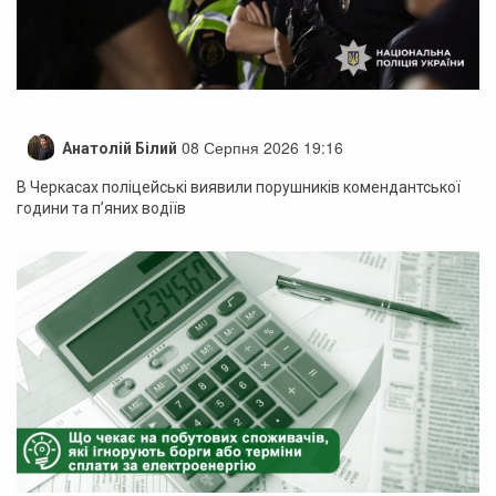
08 Серпня 2026 19:16
Анатолій Білий
В Черкасах поліцейські виявили порушників комендантської
години та п’яних водіїв