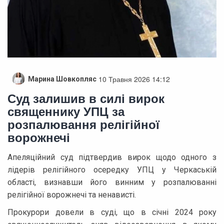
10 Травня 2026 14:12
Марина Шовкопляс
Суд залишив в силі вирок
священнику УПЦ за
розпалювання релігійної
ворожнечі
Апеляційний суд підтвердив вирок щодо одного з
лідерів релігійного осередку УПЦ у Черкаській
області, визнавши його винним у розпалюванні
релігійної ворожнечі та ненависті.
Прокурори довели в суді, що в січні 2024 року