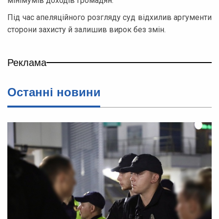
мінімумів доходів громадян.
Під час апеляційного розгляду суд відхилив аргументи
сторони захисту й залишив вирок без змін.
Реклама
Останні новини