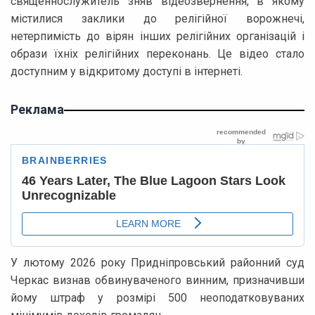
священнослужитель зняв відеозвернення, в якому
містилися заклики до релігійної ворожнечі,
нетерпимість до вірян інших релігійних організацій і
образи їхніх релігійних переконань. Це відео стало
доступним у відкритому доступі в інтернеті.
Реклама
У лютому 2026 року Придніпровський районний суд
Черкас визнав обвинуваченого винним, призначивши
йому штраф у розмірі 500 неоподатковуваних