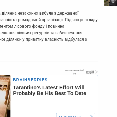
 ділянка незаконно вибула з державної
ласність громадській організації. Під час розгляду
ментом лісового фонду і повинна
еження лісових ресурсів та забезпечення
ої ділянки у приватну власність відбулася з