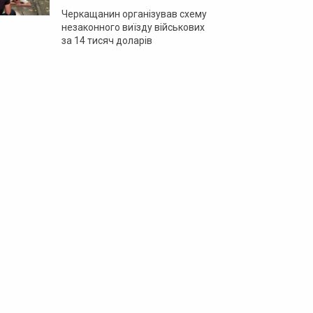
Черкащанин організував схему
незаконного виїзду військових
за 14 тисяч доларів