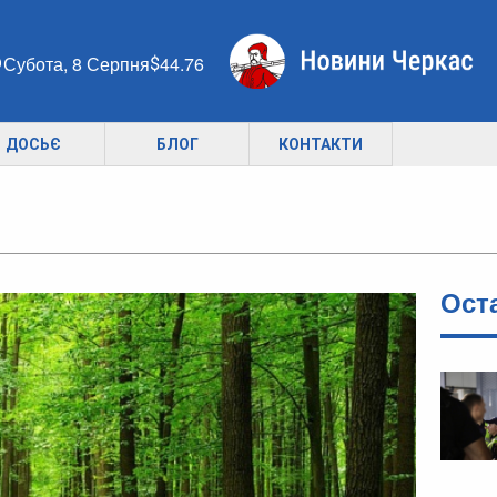
Субота, 8 Серпня
44.76
ДОСЬЄ
БЛОГ
КОНТАКТИ
Ост