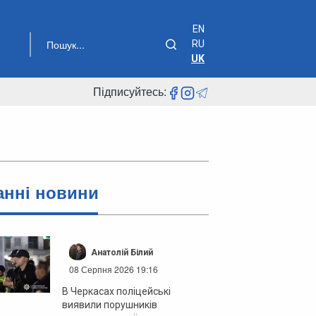
EN
RU
UK
Підписуйтесь:
анні новини
Анатолій Білий
08 Серпня 2026 19:16
В Черкасах поліцейські
виявили порушників