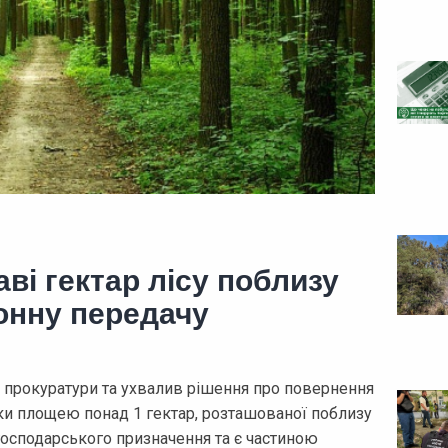
ві гектар лісу поблизу
онну передачу
 прокуратури та ухвалив рішення про повернення
ки площею понад 1 гектар, розташованої поблизу
господарського призначення та є частиною