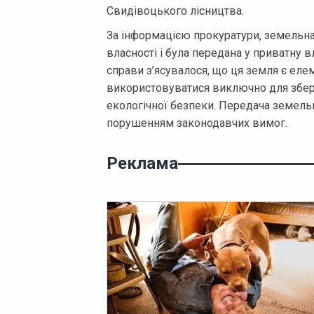
Свидівоцького лісництва.
За інформацією прокуратури, земельна
власності і була передана у приватну в
справи з’ясувалося, що ця земля є еле
використовуватися виключно для збер
екологічної безпеки. Передача земельн
порушенням законодавчих вимог.
Реклама