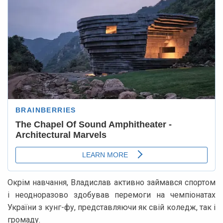
Окрім навчання, Владислав активно займався спортом
і неодноразово здобував перемоги на чемпіонатах
України з кунг-фу, представляючи як свій коледж, так і
громаду.