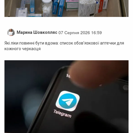
07 Серпня 2026 16:59
Марина Шовкопляс
Які ліки повинні бути вдома: список обов’язкової аптечки для
кожного черкасця