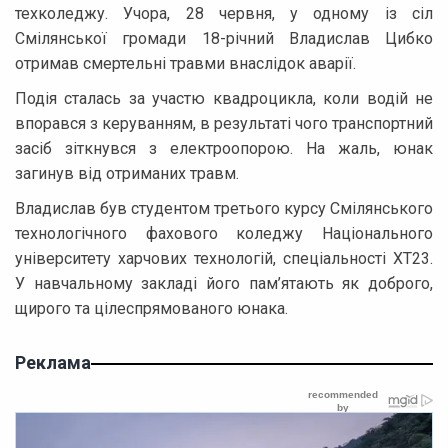
техколеджу. Учора, 28 червня, у одному із сіл
Смілянської громади 18-річний Владислав Цибко
отримав смертельні травми внаслідок аварії.
Подія сталась за участю квадроцикла, коли водій не
впорався з керуванням, в результаті чого транспортний
засіб зіткнувся з електроопорою. На жаль, юнак
загинув від отриманих травм.
Владислав був студентом третього курсу Смілянського
технологічного фахового коледжу Національного
університету харчових технологій, спеціальності ХТ23.
У навчальному закладі його пам’ятають як доброго,
щирого та цілеспрямованого юнака.
Реклама