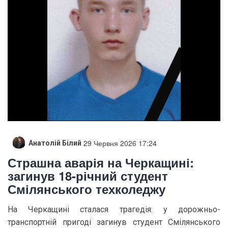
29 Червня 2026 17:24
Анатолій Білий
Страшна аварія на Черкащині:
загинув 18-річний студент
Смілянського техколеджу
На Черкащині сталася трагедія: у дорожньо-
транспортній пригоді загинув студент Смілянського