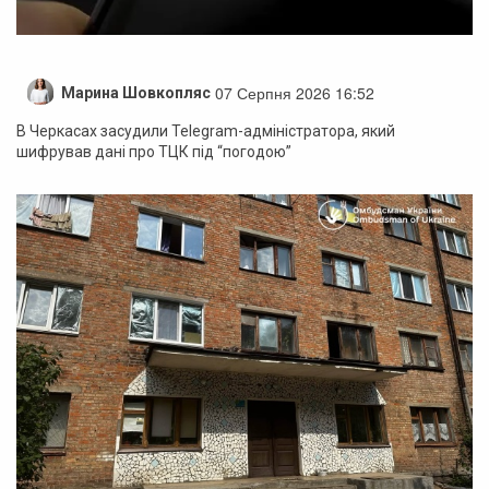
07 Серпня 2026 16:52
Марина Шовкопляс
В Черкасах засудили Telegram-адміністратора, який
шифрував дані про ТЦК під “погодою”