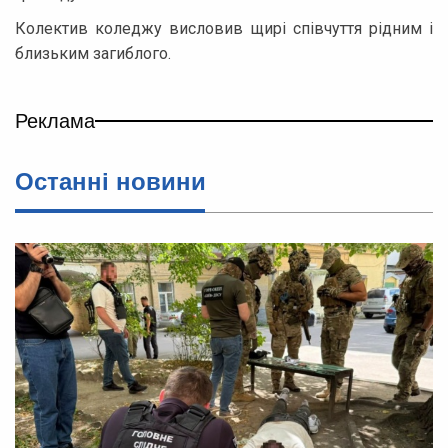
Колектив коледжу висловив щирі співчуття рідним і
близьким загиблого.
Реклама
Останні новини