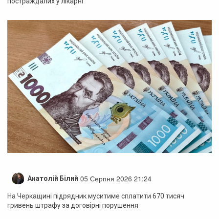
постраждалих у лікарні
05 Серпня 2026 21:24
Анатолій Білий
На Черкащині підрядник муситиме сплатити 670 тисяч
гривень штрафу за договірні порушення