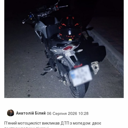
06 Серпня 2026 10:28
Анатолій Білий
П’яний мотоцикліст викликав ДТП з мопедом: двоє