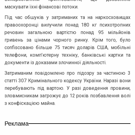
маскувати їхні фінансові потоки.
Під час обшуків у затриманих та на наркосховищах
правоохоронці вилучили понад 180 кг психотропних
речовин загальною вартістю понад 95 мільйонів
гривень за цінами чорного ринку. Крім того, було
confiscовано більше 75 тисяч доларів США, мобільні
телефони, комп’ютерну техніку, банківські картки та
документи із доказами злочинної діяльності.
Затриманим повідомлено про підозру за частиною 3
статті 307 Кримінального кодексу України. Наразі вони
перебувають під вартою. У разі доведення провини,
зловмисникам загрожує до 12 років позбавлення волі
з конфіскацією майна.
Реклама