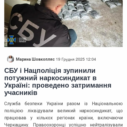
19 Грудня 2025 12:04
Марина Шовкопляс
СБУ і Нацполіція зупинили
потужний наркосиндикат в
Україні: проведено затримання
учасників
Служба безпеки України разом із Національною
поліцією ліквідували великий наркосиндикат, що
працював у кількох регіонах країни, включаючи
Черкащину. Правоохоронці успішно нейтралізували