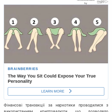
Фінансові транзакції за наркотики проводилися з
використанням криптовалюти, що дозволяло