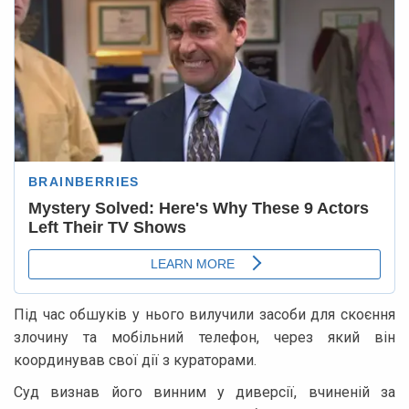
Під час обшуків у нього вилучили засоби для скоєння
злочину та мобільний телефон, через який він
координував свої дії з кураторами.
Суд визнав його винним у диверсії, вчиненій за