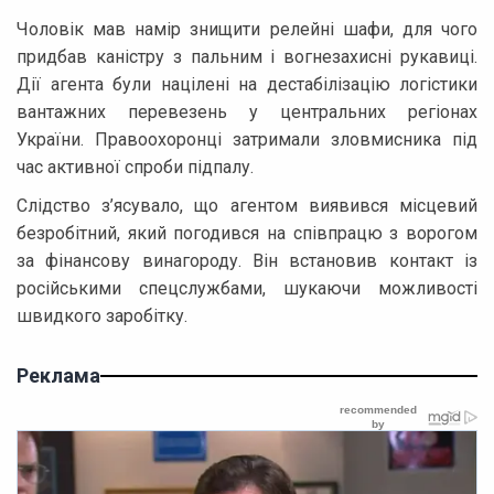
Чоловік мав намір знищити релейні шафи, для чого
придбав каністру з пальним і вогнезахисні рукавиці.
Дії агента були націлені на дестабілізацію логістики
вантажних перевезень у центральних регіонах
України. Правоохоронці затримали зловмисника під
час активної спроби підпалу.
Слідство з’ясувало, що агентом виявився місцевий
безробітний, який погодився на співпрацю з ворогом
за фінансову винагороду. Він встановив контакт із
російськими спецслужбами, шукаючи можливості
швидкого заробітку.
Реклама