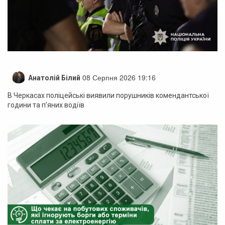
08 Серпня 2026 19:16
Анатолій Білий
В Черкасах поліцейські виявили порушників комендантської
години та п’яних водіїв