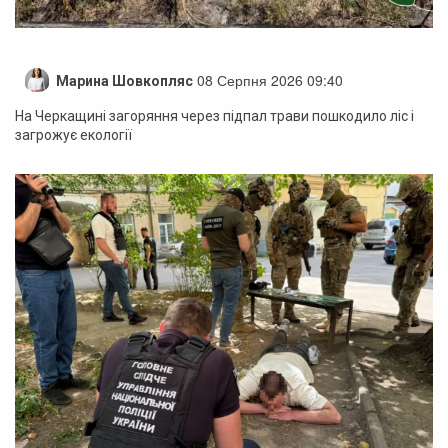
08 Серпня 2026 09:40
Марина Шовкопляс
На Черкащині загоряння через підпал трави пошкодило ліс і
загрожує екології