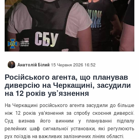
15 Червня 2026 16:52
Анатолій Білий
Російського агента, що планував
диверсію на Черкащині, засудили
на 12 років ув’язнення
На Черкащині російського агента засудили до більше
ніж 12 років ув’язнення за спробу скоєння диверсії.
Суд визнав його винним у плануванні підпалу
релейних шаф сигнальної установки, які регулюють
рух поїздів на важливих залізничних лініях області.