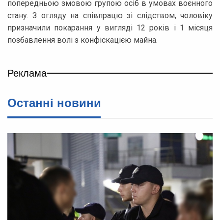
попередньою змовою групою осіб в умовах воєнного
стану. З огляду на співпрацю зі слідством, чоловіку
призначили покарання у вигляді 12 років і 1 місяця
позбавлення волі з конфіскацією майна.
Реклама
Останні новини