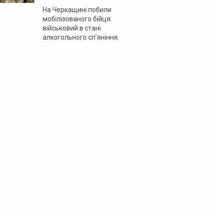
На Черкащині побили
мобілізованого бійця:
військовий в стані
алкогольного сп’яніння.