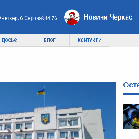
Четвер, 6 Серпня
44.76
ДОСЬЄ
БЛОГ
КОНТАКТИ
Ост