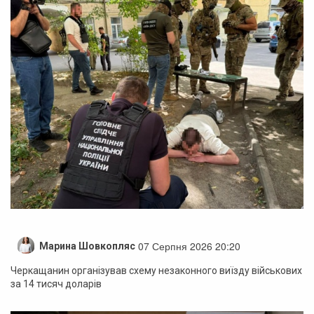
07 Серпня 2026 20:20
Марина Шовкопляс
Черкащанин організував схему незаконного виїзду військових
за 14 тисяч доларів