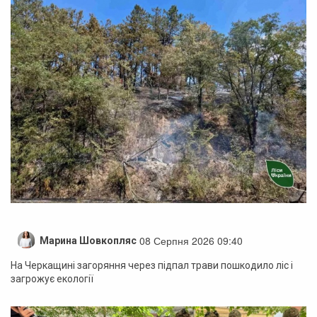
08 Серпня 2026 09:40
Марина Шовкопляс
На Черкащині загоряння через підпал трави пошкодило ліс і
загрожує екології