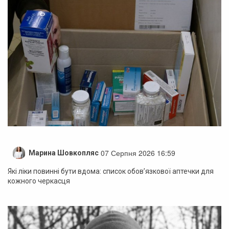
07 Серпня 2026 16:59
Марина Шовкопляс
Які ліки повинні бути вдома: список обов’язкової аптечки для
кожного черкасця