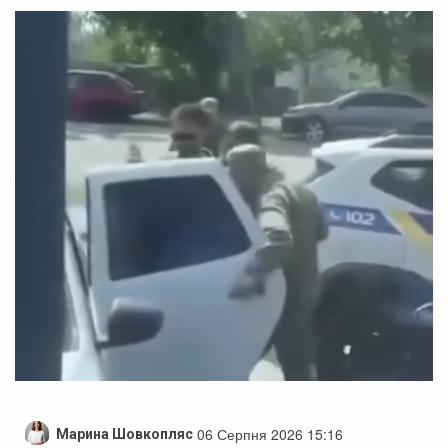
06 Серпня 2026 15:16
Марина Шовкопляс