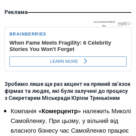
Реклама
Зробимо лише ще раз акцент на прямий зв’язок
фірмах та людях, які були залучені до процесу
з Секретарем Міськради Юрієм Тренькіним
Компанія
«Комерцентр»
належить Миколі
Самойленку. При цьому, у вільний від
власного бізнесу час Самойленко працює