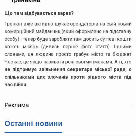
Що там відбувається зараз?
Тренкін вже активно шукає орендаторів на свій новий
комерційний майданчик (який оформлено на підставну
особу) і тепер буде заробляти там досить суттєві кошти
кожен місяць (дивись перше фото статті). Іншими
словами, ця людина просто грабує місто та бюджет
Черкас, це якщо називати речі своїми іменами. А ті, хто
не підтримує звільнення секретаря міської ради, є
спільниками цих злочинів проти рідного міста під
час війни.
Реклама
Останні новини