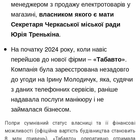
менеджером з продажу електротоварів у
магазині,
власником якого є мати
Секретаря Черкаської міської ради
Юрія Тренькіна
.
На початку 2024 року, коли навіс
перейшов до нової фірми –
«Табавто»
.
Компанія була зареєстрована незадовго
до угоди на Ірину Молодичук, яка, судячи
з даних телефонних сервісів, раніше
надавала послуги манікюру і не
займалася бізнесом.
Попри сумнівний статус власниці та її фінансові
можливості (офіційна вартість будівництва становить
8 млн гривень), «Табавто» оперативно отримала