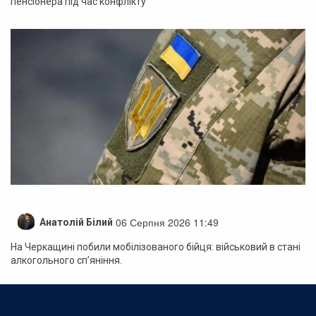
пенсіонера під час конфлікту
06 Серпня 2026 11:49
Анатолій Білий
На Черкащині побили мобілізованого бійця: військовий в стані
алкогольного сп’яніння.