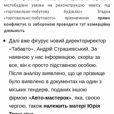
містобудівні умови на реконструкцію навісу під
«торговельно-побутову будівлю». Згадка
«торговельно-побутового» призначення
прямо
конфліктує із забороною проводити тут комерційну
діяльність
.
Далі вже фігурує новий директориректор
«Табавто», Андрій Страшевський. За
наявною у нас інформацією, скоріш за
все, він є просто підставною особою.
Після аналізу виявлено, що це прізвище
було виявлено в документах на один з
міських тендерів, поданих іншою
фірмою
«Авто-мастерок»
, яка, своєю
чергою, також
належить матері Юрія
Тренькіна
.