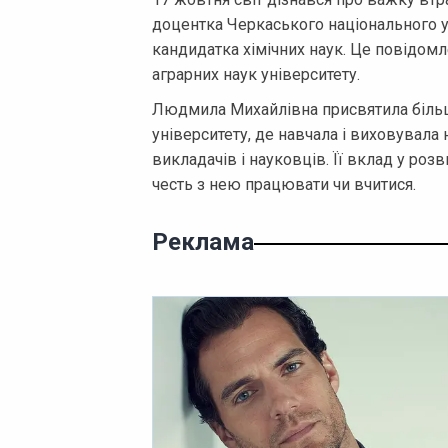
доцентка Черкаського національного у
кандидатка хімічних наук. Це повідомл
аграрних наук університету.
Людмила Михайлівна присвятила більш
університету, де навчала і виховувала 
викладачів і науковців. Її вклад у роз
честь з нею працювати чи вчитися.
Реклама