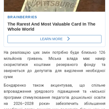
На реалізацію цих змін потрібно буде близько 126
мільйонів гривень. Міська влада має намір
скористатися коштами резервного фонду та
звернеться до депутатів для виділення необхідної
суми.
Бондаренко також акцентував, що спільне
впровадження урядового підвищення та «міської
програми стимулювання педагогів дошкільної освіти
на 2026–2028 роки» забезпечить збільшення