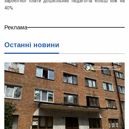
заробітної плати дошкільних педагогів більш ніж на
40%.
Реклама
Останні новини