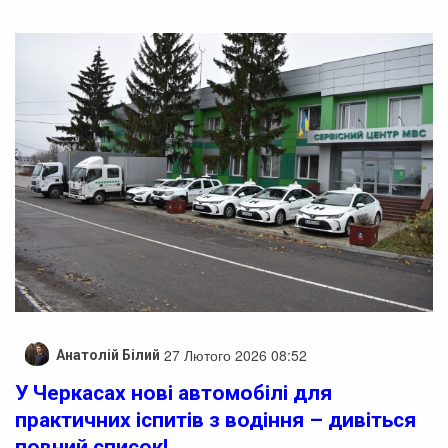
27 Лютого 2026 08:52
Анатолій Білий
У Черкасах нові автомобілі для
практичних іспитів з водіння – дивіться
повний список!