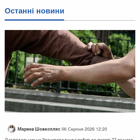
Останні новини
06 Серпня 2026 12:20
Марина Шовкопляс
Доглядальник на Звенигородщині побив до смерті 77-річного