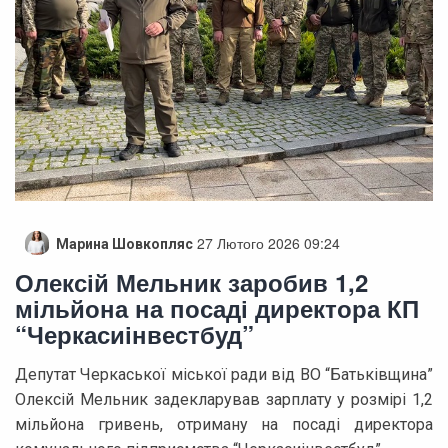
27 Лютого 2026 09:24
Марина Шовкопляс
Олексій Мельник заробив 1,2
мільйона на посаді директора КП
“Черкасиінвестбуд”
Депутат Черкаської міської ради від ВО “Батьківщина”
Олексій Мельник задекларував зарплату у розмірі 1,2
мільйона гривень, отриману на посаді директора