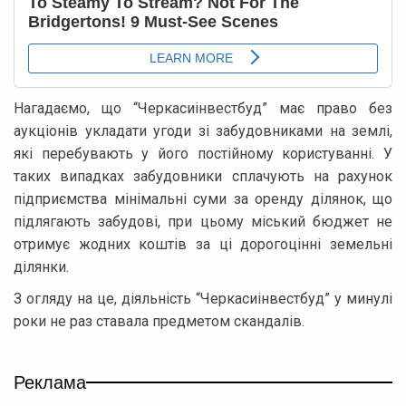
Нагадаємо, що “Черкасиінвестбуд” має право без
аукціонів укладати угоди зі забудовниками на землі,
які перебувають у його постійному користуванні. У
таких випадках забудовники сплачують на рахунок
підприємства мінімальні суми за оренду ділянок, що
підлягають забудові, при цьому міський бюджет не
отримує жодних коштів за ці дорогоцінні земельні
ділянки.
З огляду на це, діяльність “Черкасиінвестбуд” у минулі
роки не раз ставала предметом скандалів.
Реклама