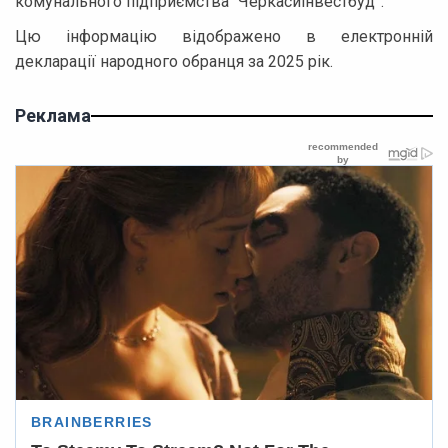
комунального підприємства “Черкасиінвестбуд”.
Цю інформацію відображено в електронній
декларації народного обранця за 2025 рік.
Реклама