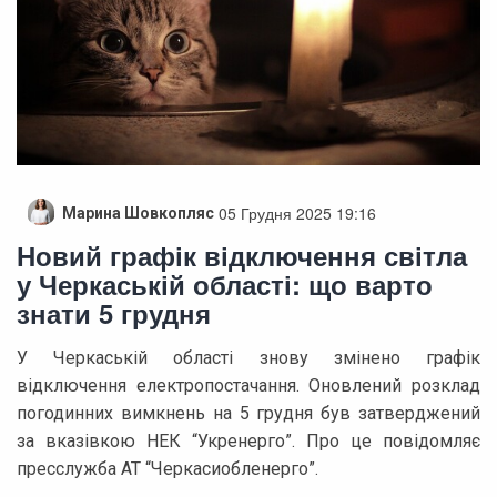
05 Грудня 2025 19:16
Марина Шовкопляс
Новий графік відключення світла
у Черкаській області: що варто
знати 5 грудня
У Черкаській області знову змінено графік
відключення електропостачання. Оновлений розклад
погодинних вимкнень на 5 грудня був затверджений
за вказівкою НЕК “Укренерго”. Про це повідомляє
пресслужба АТ “Черкасиобленерго”.