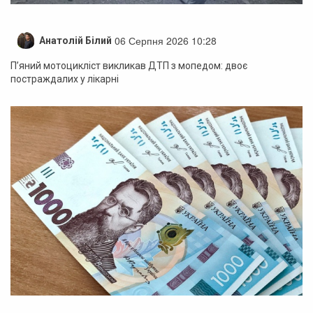
06 Серпня 2026 10:28
Анатолій Білий
П’яний мотоцикліст викликав ДТП з мопедом: двоє
постраждалих у лікарні