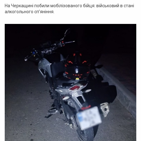
На Черкащині побили мобілізованого бійця: військовий в стані
алкогольного сп’яніння.