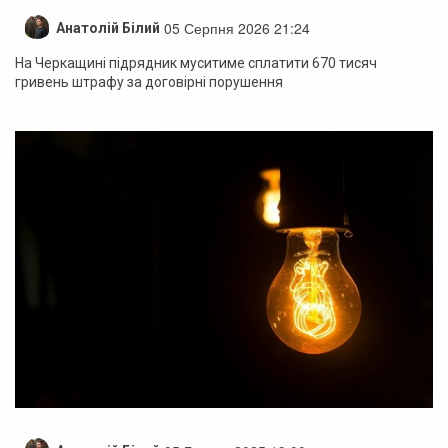
05 Серпня 2026 21:24
Анатолій Білий
На Черкащині підрядник муситиме сплатити 670 тисяч
гривень штрафу за договірні порушення