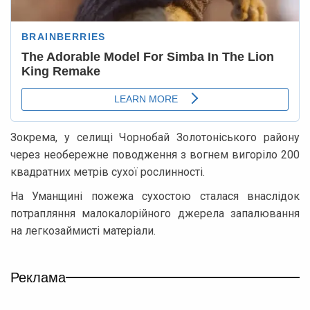
Зокрема, у селищі Чорнобай Золотоніського району
через необережне поводження з вогнем вигоріло 200
квадратних метрів сухої рослинності.
На Уманщині пожежа сухостою сталася внаслідок
потрапляння малокалорійного джерела запалювання
на легкозаймисті матеріали.
Реклама