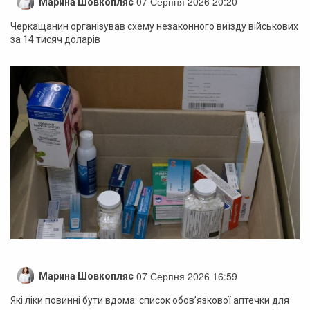
07 Серпня 2026 20:20
Марина Шовкопляс
Черкащанин організував схему незаконного виїзду військових
за 14 тисяч доларів
07 Серпня 2026 16:59
Марина Шовкопляс
Які ліки повинні бути вдома: список обов’язкової аптечки для