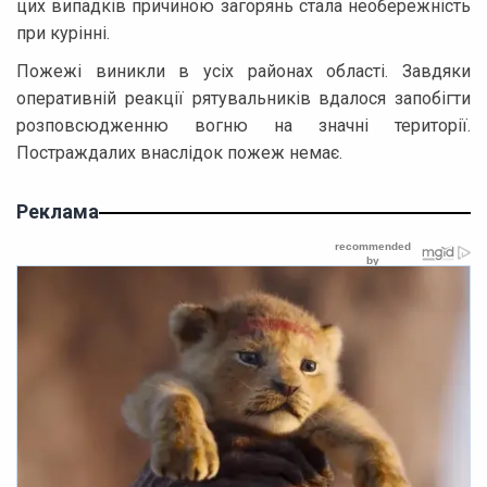
цих випадків причиною загорянь стала необережність
при курінні.
Пожежі виникли в усіх районах області. Завдяки
оперативній реакції рятувальників вдалося запобігти
розповсюдженню вогню на значні території.
Постраждалих внаслідок пожеж немає.
Реклама