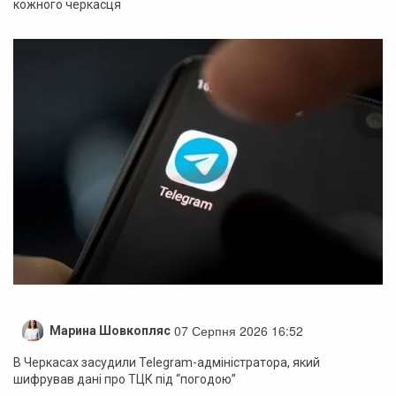
кожного черкасця
07 Серпня 2026 16:52
Марина Шовкопляс
В Черкасах засудили Telegram-адміністратора, який
шифрував дані про ТЦК під “погодою”