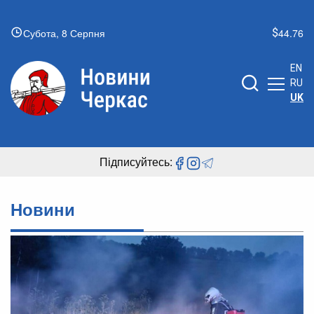
Субота, 8 Серпня
44.76
EN
RU
UK
Підписуйтесь:
Новини