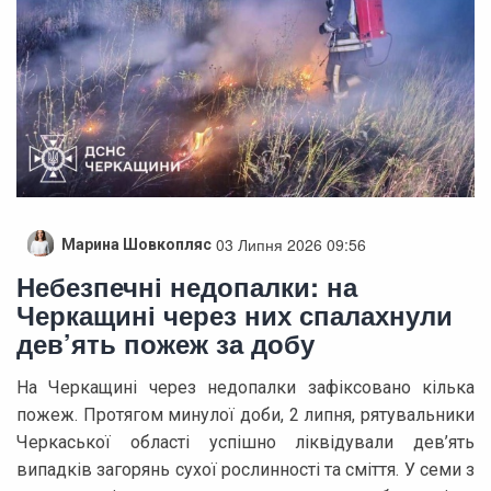
03 Липня 2026 09:56
Марина Шовкопляс
Небезпечні недопалки: на
Черкащині через них спалахнули
дев’ять пожеж за добу
На Черкащині через недопалки зафіксовано кілька
пожеж. Протягом минулої доби, 2 липня, рятувальники
Черкаської області успішно ліквідували дев’ять
випадків загорянь сухої рослинності та сміття. У семи з