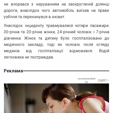
не впорався з керуванням на заокругленій ділянці
дороги, внаслідок чого автомобіль виїхав на праве
узбіччя та перекинувся в кювет.
Унаслідок інциденту травмувалися чотири пасажири:
30-річна та 20-річна жінки, 24-річний чоловік і 7-річна
дівчинка. Жінок та дитину було госпіталізовано до
медичного закладу, тоді як чоловік після огляду
медиків від госпіталізації відмовився. Водій
легковика не постраждав.
Реклама