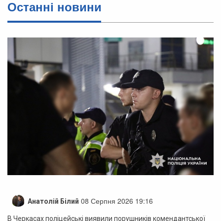
Останні новини
08 Серпня 2026 19:16
Анатолій Білий
В Черкасах поліцейські виявили порушників комендантської