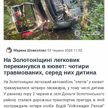
03 Червня 2026 11:02
Марина Шовкопляс
На Золотоніщині легковик
перекинувся в кювет: чотири
травмованих, серед них дитина
На Золотоніщині легковий автомобіль “злетів” у кювет:
травмувалися четверо пасажирів, у тому числі дитина.
У ранкову пору 2 червня в селі Деньги Золотоніського
району сталася дорожньо-транспортна пригода, в якій
постраждали чотири особи. Водій “Volkswagen Passat”