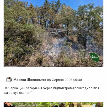
08 Серпня 2026 09:40
Марина Шовкопляс
На Черкащині загоряння через підпал трави пошкодило ліс і
загрожує екології