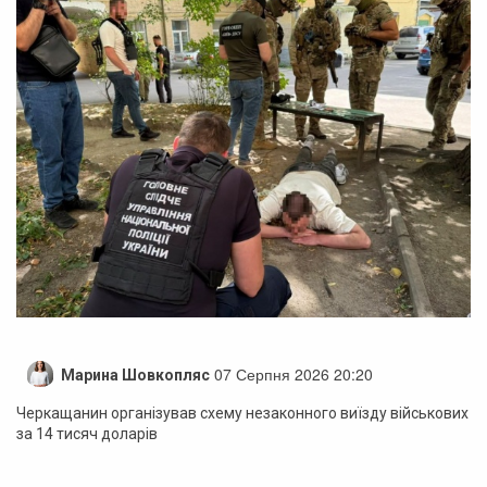
07 Серпня 2026 20:20
Марина Шовкопляс
Черкащанин організував схему незаконного виїзду військових
за 14 тисяч доларів