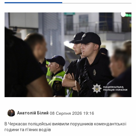
08 Серпня 2026 19:16
Анатолій Білий
В Черкасах поліцейські виявили порушників комендантської
години та п’яних водіїв