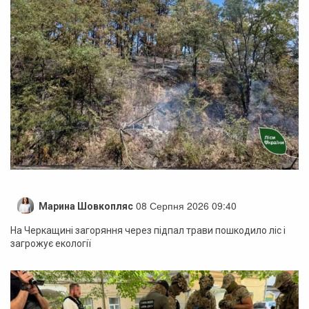
08 Серпня 2026 09:40
Марина Шовкопляс
На Черкащині загоряння через підпал трави пошкодило ліс і
загрожує екології