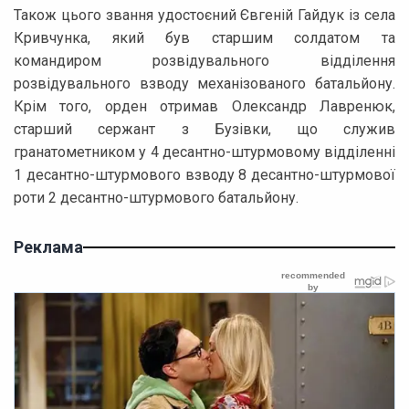
Також цього звання удостоєний Євгеній Гайдук із села
Кривчунка, який був старшим солдатом та
командиром розвідувального відділення
розвідувального взводу механізованого батальйону.
Крім того, орден отримав Олександр Лавренюк,
старший сержант з Бузівки, що служив
гранатометником у 4 десантно-штурмовому відділенні
1 десантно-штурмового взводу 8 десантно-штурмової
роти 2 десантно-штурмового батальйону.
Реклама