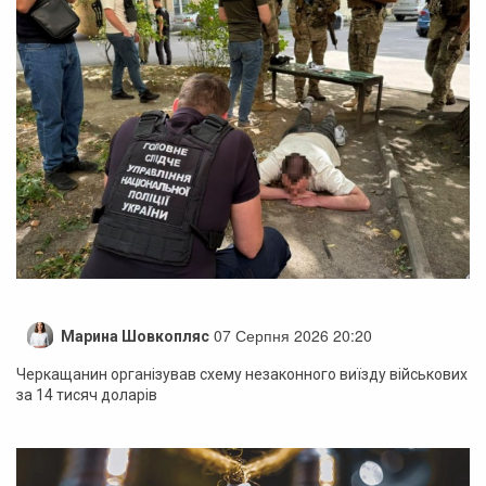
07 Серпня 2026 20:20
Марина Шовкопляс
Черкащанин організував схему незаконного виїзду військових
за 14 тисяч доларів