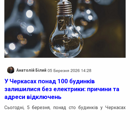
05 Березня 2026 14:28
Анатолій Білий
У Черкасах понад 100 будинків
залишилися без електрики: причини та
адреси відключень
Сьогодні, 5 березня, понад сто будинків у Черкасах
залишилися без електрики через проведення
планових ремонтних робіт.