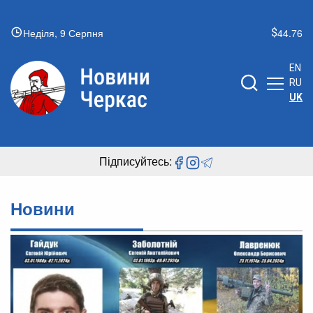
Неділя, 9 Серпня
44.76
EN
RU
UK
Підписуйтесь:
Новини