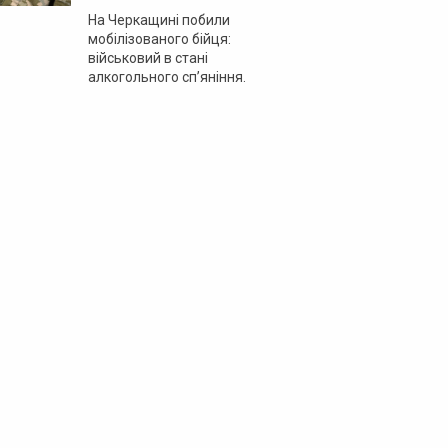
На Черкащині побили
мобілізованого бійця:
військовий в стані
алкогольного сп’яніння.