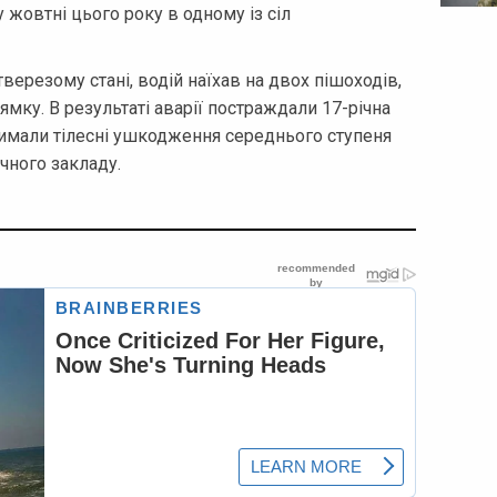
 жовтні цього року в одному із сіл
верезому стані, водій наїхав на двох пішоходів,
ямку. В результаті аварії постраждали 17-річна
тримали тілесні ушкодження середнього ступеня
ичного закладу.