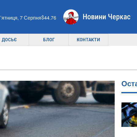
’ятниця, 7 Серпня
44.76
ДОСЬЄ
БЛОГ
КОНТАКТИ
Ост