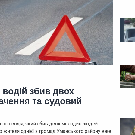
 водій збив двох
ачення та судовий
ного водія, який збив двох молодих людей.
о жителя однієї з громад Уманського району вже