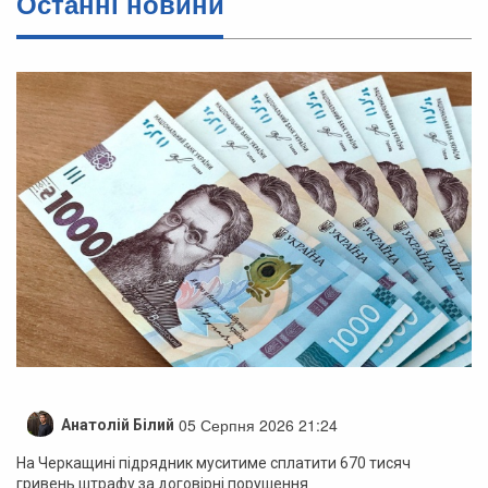
Останні новини
05 Серпня 2026 21:24
Анатолій Білий
На Черкащині підрядник муситиме сплатити 670 тисяч
гривень штрафу за договірні порушення