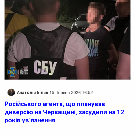
15 Червня 2026 16:52
Анатолій Білий
Російського агента, що планував
диверсію на Черкащині, засудили на 12
років ув’язнення
На Черкащині російського агента засудили до більше