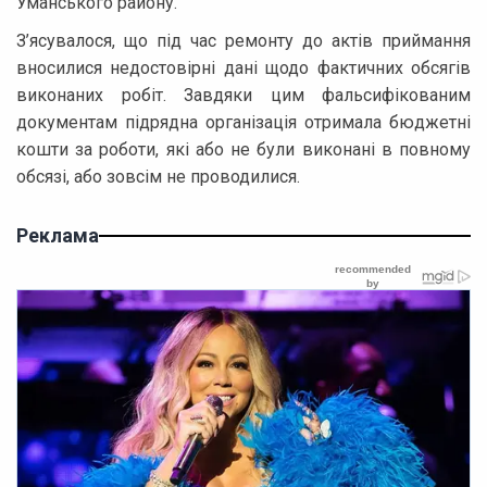
Уманського району.
З’ясувалося, що під час ремонту до актів приймання
вносилися недостовірні дані щодо фактичних обсягів
виконаних робіт. Завдяки цим фальсифікованим
документам підрядна організація отримала бюджетні
кошти за роботи, які або не були виконані в повному
обсязі, або зовсім не проводилися.
Реклама