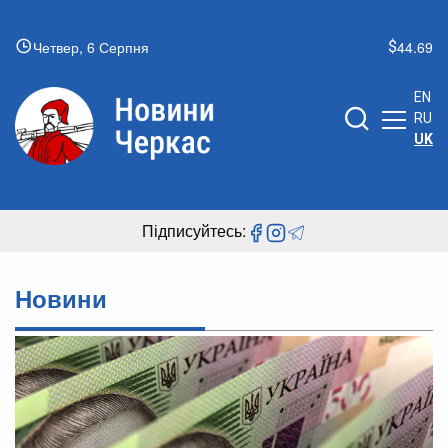
Четвер, 6 Серпня
44.69
EN
RU
UK
Підписуйтесь:
Новини