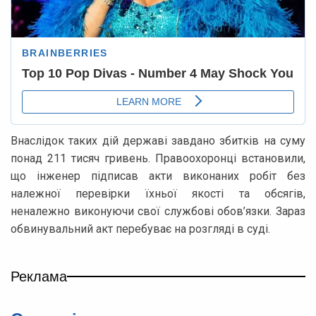
Внаслідок таких дій державі завдано збитків на суму
понад 211 тисяч гривень. Правоохоронці встановили,
що інженер підписав акти виконаних робіт без
належної перевірки їхньої якості та обсягів,
неналежно виконуючи свої службові обов’язки. Зараз
обвинувальний акт перебуває на розгляді в суді.
Реклама