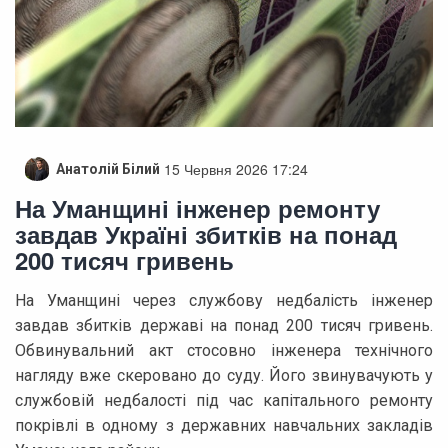
15 Червня 2026 17:24
Анатолій Білий
На Уманщині інженер ремонту
завдав Україні збитків на понад
200 тисяч гривень
На Уманщині через службову недбалість інженер
завдав збитків державі на понад 200 тисяч гривень.
Обвинувальний акт стосовно інженера технічного
нагляду вже скеровано до суду. Його звинувачують у
службовій недбалості під час капітального ремонту
покрівлі в одному з державних навчальних закладів