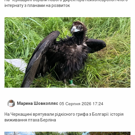
інтернату з планами на розвиток
05 Серпня 2026 17:24
Марина Шовкопляс
На Черкащині врятували рідкісного грифа з Болгарії: історія
виживання птаха Берліна