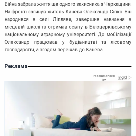
Війна забрала життя ще одного захисника з Черкащини.
На фронті загинув житель Канева Олександр Сіпко. Він
народився в селі Ліпляве, завершив навчання в
місцевій школі та отримав освіту в Білоцерківському
національному аграрному університеті. До мобілізації
Олександр працював у будівництві та лісовому
господарстві, а згодом переїхав до Канева.
Реклама