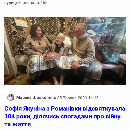
вулиці Чорновола, 156
25 Травня 2026 11:16
Марина Шовкопляс
Софія Якуніна з Романівки відсвяткувала
104 роки, ділячись спогадами про війну
та життя