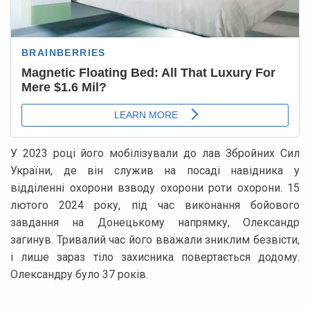
У 2023 році його мобілізували до лав Збройних Сил
України, де він служив на посаді навідника у
відділенні охорони взводу охорони роти охорони. 15
лютого 2024 року, під час виконання бойового
завдання на Донецькому напрямку, Олександр
загинув. Тривалий час його вважали зниклим безвісти,
і лише зараз тіло захисника повертається додому.
Олександру було 37 років.