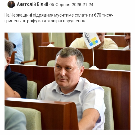
05 Серпня 2026 21:24
Анатолій Білий
На Черкащині підрядник муситиме сплатити 670 тисяч
гривень штрафу за договірні порушення