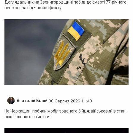
Доглядальник на Звенигородщині побив до смерті 77-річного
пенсіонера під час конфлікту
06 Серпня 2026 11:49
Анатолій Білий
На Черкащині побили мобілізованого бійця: військовий в стані
алкогольного сп’яніння.