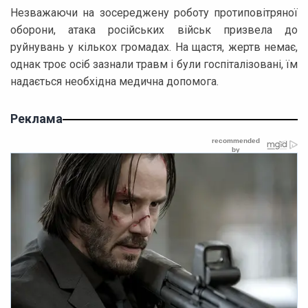
Незважаючи на зосереджену роботу протиповітряної
оборони, атака російських військ призвела до
руйнувань у кількох громадах. На щастя, жертв немає,
однак троє осіб зазнали травм і були госпіталізовані, їм
надається необхідна медична допомога.
Реклама