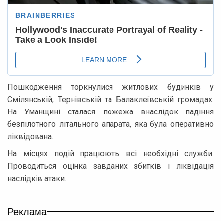
Пошкодження торкнулися житлових будинків у
Смілянській, Тернівській та Балаклеївській громадах.
На Уманщині сталася пожежа внаслідок падіння
безпілотного літального апарата, яка була оперативно
ліквідована.
На місцях подій працюють всі необхідні служби.
Проводиться оцінка завданих збитків і ліквідація
наслідків атаки.
Реклама