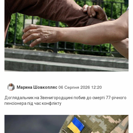
06 Серпня 2026 12:20
Марина Шовкопляс
Доглядальник на Звенигородщині побив до смерті 77-річного
пенсіонера під час конфлікту