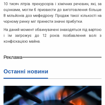
10 тисяч літрів прекурсорів і хімічних речовин, які, за
оцінками, могли б призвести до виготовлення більше
8 мільйонів доз мефедрону. Продаж такої кількості на
чорному ринку міг принести значні прибутки.
На даний момент обвинувачені знаходяться під вартою
і їм загрожує до 12 років позбавлення волі з
конфіскацією майна.
Реклама
Останні новини