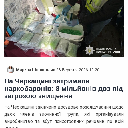
23 Березня 2026 12:20
Марина Шовкопляс
На Черкащині затримали
наркобаронів: 8 мільйонів доз під
загрозою знищення
На Черкащині закінчено досудове розслідування щодо
двох членів злочинної групи, які організували
виробництво та збут психотропних речовин по всій