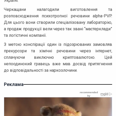
Україні.
Черкащани налагодили виготовлення та
розповсюдження психотропної речовини alpha-PVP.
Для цього вони створили спеціалізовану лабораторію,
а продаж продукції вели через так звані “мастерклади”
та логістичні компанії.
З метою конспірації один із підозрюваних замовляв
прекурсори та хімічні речовини через інтернет,
сплачуючи виключно криптовалютою. Цей
непоодинокий гравець вже мав досвід притягнення
до відповідальності за наркозлочини.
Реклама