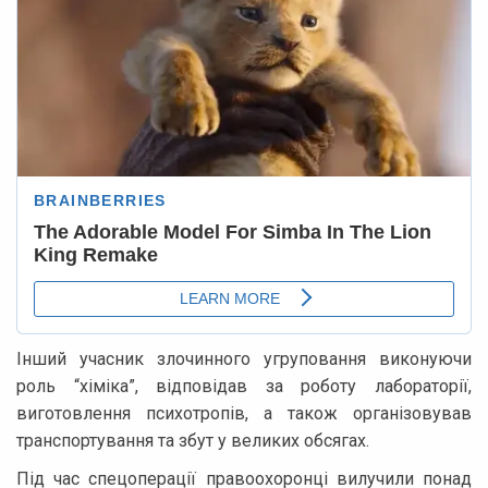
Інший учасник злочинного угруповання виконуючи
роль “хіміка”, відповідав за роботу лабораторії,
виготовлення психотропів, а також організовував
транспортування та збут у великих обсягах.
Під час спецоперації правоохоронці вилучили понад