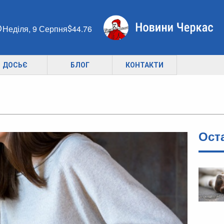
Неділя, 9 Серпня
44.76
ДОСЬЄ
БЛОГ
КОНТАКТИ
Ост