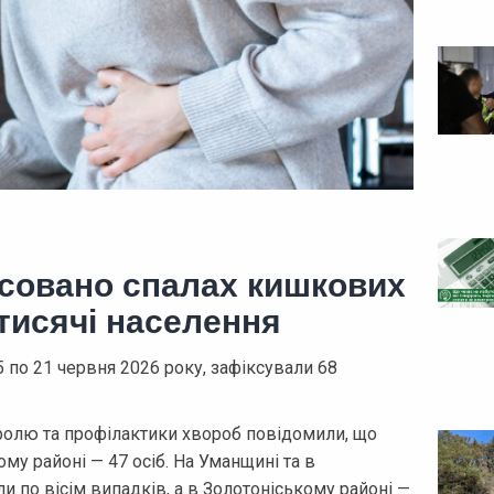
ксовано спалах кишкових
 тисячі населення
 по 21 червня 2026 року, зафіксували 68
ролю та профілактики хвороб повідомили, що
у районі — 47 осіб. На Уманщині та в
 по вісім випадків, а в Золотоніському районі —