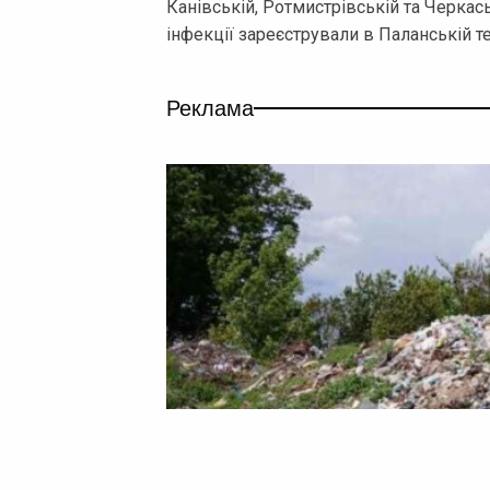
Канівській, Ротмистрівській та Черкас
інфекції зареєстрували в Паланській те
Реклама