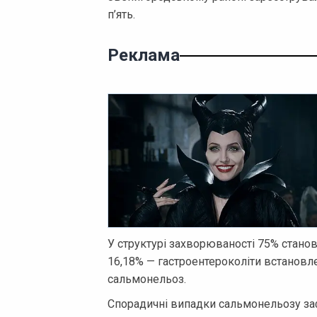
п’ять.
Реклама
У структурі захворюваності 75% станов
16,18% — гастроентероколіти встановлен
сальмонельоз.
Спорадичні випадки сальмонельозу за