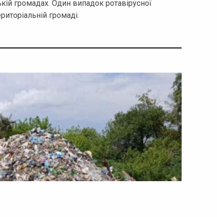
ькій громадах. Один випадок ротавірусної
риторіальній громаді.