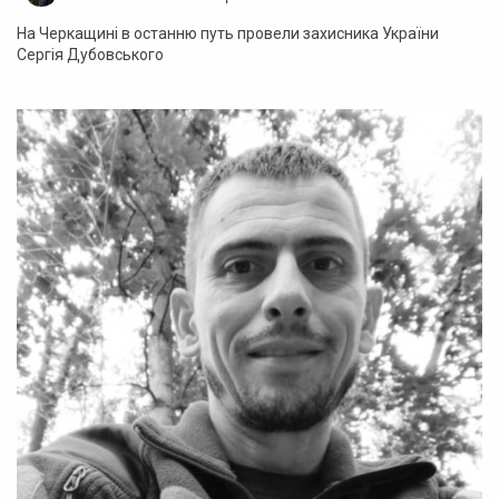
На Черкащині в останню путь провели захисника України
Сергія Дубовського