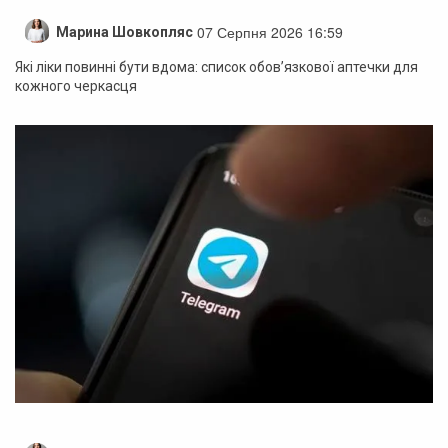
07 Серпня 2026 16:59
Марина Шовкопляс
Які ліки повинні бути вдома: список обов’язкової аптечки для
кожного черкасця