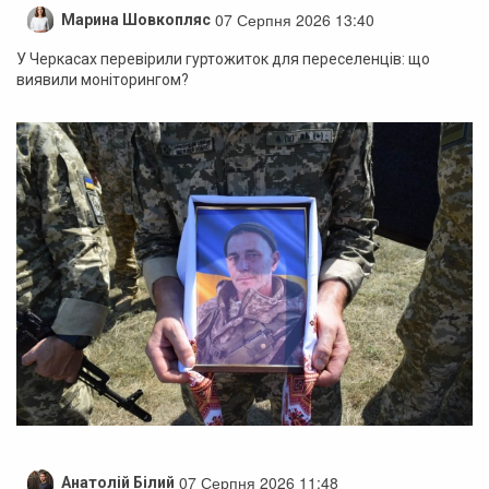
07 Серпня 2026 13:40
Марина Шовкопляс
У Черкасах перевірили гуртожиток для переселенців: що
виявили моніторингом?
07 Серпня 2026 11:48
Анатолій Білий