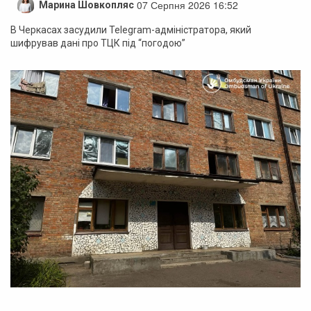
07 Серпня 2026 16:52
Марина Шовкопляс
В Черкасах засудили Telegram-адміністратора, який
шифрував дані про ТЦК під “погодою”