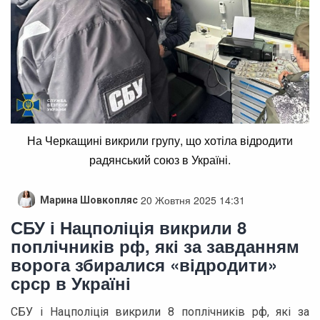
На Черкащині викрили групу, що хотіла відродити
радянський союз в Україні.
20 Жовтня 2025 14:31
Марина Шовкопляс
СБУ і Нацполіція викрили 8
поплічників рф, які за завданням
ворога збиралися «відродити»
срср в Україні
СБУ і Нацполіція викрили 8 поплічників рф, які за