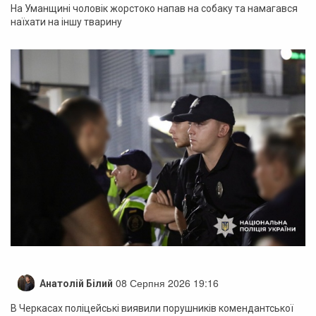
На Уманщині чоловік жорстоко напав на собаку та намагався
наїхати на іншу тварину
08 Серпня 2026 19:16
Анатолій Білий
В Черкасах поліцейські виявили порушників комендантської