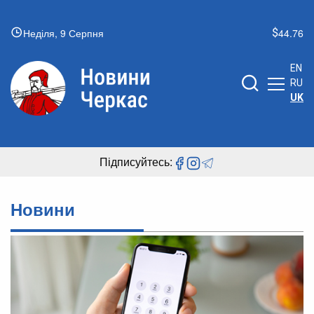
Неділя, 9 Серпня
44.76
EN
RU
UK
Підписуйтесь:
Новини