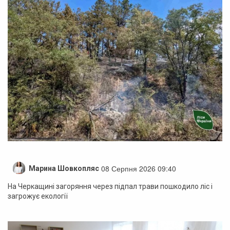
08 Серпня 2026 09:40
Марина Шовкопляс
На Черкащині загоряння через підпал трави пошкодило ліс і
загрожує екології