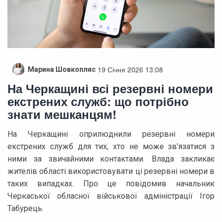
19 Січня 2026 13:08
Марина Шовкопляс
На Черкащині всі резервні номери
екстрених служб: що потрібно
знати мешканцям!
На Черкащині оприлюднили резервні номери
екстрених служб для тих, хто не може зв’язатися з
ними за звичайними контактами. Влада закликає
жителів області використовувати ці резервні номери в
таких випадках. Про це повідомив начальник
Черкаської обласної військової адміністрації Ігор
Табурець.