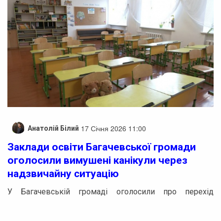
17 Січня 2026 11:00
Анатолій Білий
Заклади освіти Багачевської громади
оголосили вимушені канікули через
надзвичайну ситуацію
У Багачевській громаді оголосили про перехід
закладів загальної середньої освіти на вимушені
канікули. Це рішення було ухвалене 18 січня на