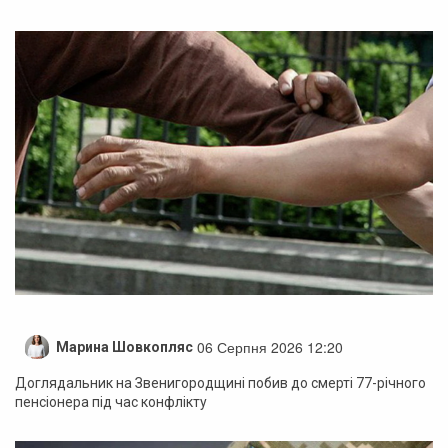
06 Серпня 2026 12:20
Марина Шовкопляс
Доглядальник на Звенигородщині побив до смерті 77-річного
пенсіонера під час конфлікту