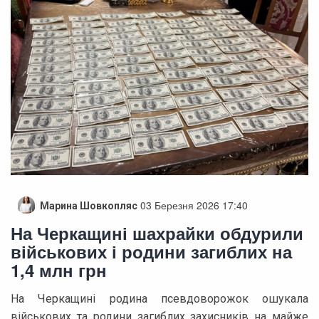
03 Березня 2026 17:40
Марина Шовкопляс
На Черкащині шахрайки обдурили
військових і родини загиблих на
1,4 млн грн
На Черкащині родина псевдоворожок ошукала
військових та родини загиблих захисників на майже