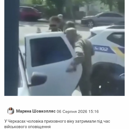
06 Серпня 2026 15:16
Марина Шовкопляс
У Черкасах чоловіка призовного віку затримали під час
військового оповіщення