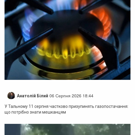
06 Серпня 2026 18:44
Анатолій Білий
У Тальному 11 серпня частково призупинять газопостачання:
що потрібно знати мешканцям