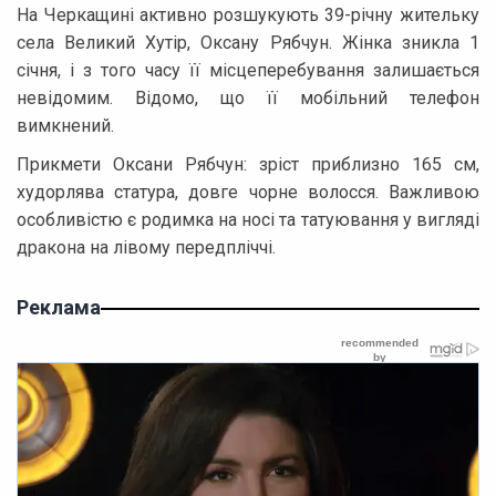
На Черкащині активно розшукують 39-річну жительку
села Великий Хутір, Оксану Рябчун. Жінка зникла 1
січня, і з того часу її місцеперебування залишається
невідомим. Відомо, що її мобільний телефон
вимкнений.
Прикмети Оксани Рябчун: зріст приблизно 165 см,
худорлява статура, довге чорне волосся. Важливою
особливістю є родимка на носі та татуювання у вигляді
дракона на лівому передпліччі.
Реклама