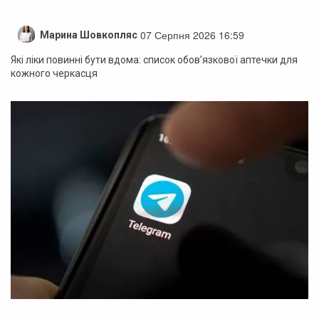
07 Серпня 2026 16:59
Марина Шовкопляс
Які ліки повинні бути вдома: список обов’язкової аптечки для
кожного черкасця