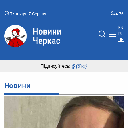
П’ятниця, 7 Серпня
44.76
EN
RU
UK
Підписуйтесь:
Новини