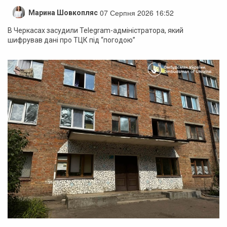
07 Серпня 2026 16:52
Марина Шовкопляс
В Черкасах засудили Telegram-адміністратора, який
шифрував дані про ТЦК під “погодою”