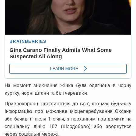
На момент зникнення жінка була одягнена в чорну
куртку, чорні штани та білі черевики.
Правоохоронці звертаються до всіх, хто має будь-яку
інформацію про можливе місцеперебування Оксани
або бачив її після 1 січня, з проханням повідомити на
спеціальну лінію 102 (цілодобово) або звернутися
через соціальні мережі.