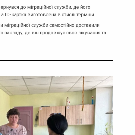
ернувся до міграційної служби, де його
а ID-картка виготовлена в стислі терміни.
и міграційної служби самостійно доставили
 закладу, де він продовжує своє лікування та