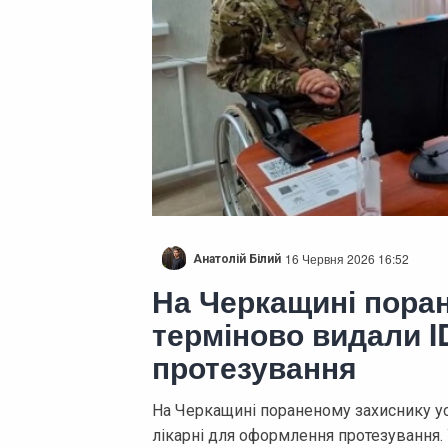
16 Червня 2026 16:52
Анатолій Білий
На Черкащині пора
терміново видали I
протезування
На Черкащині пораненому захиснику у
лікарні для оформлення протезування.