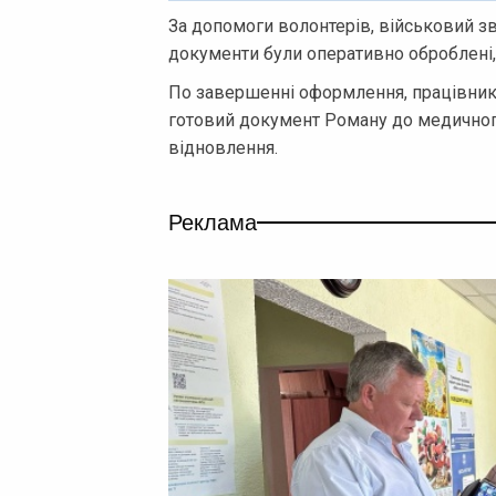
За допомоги волонтерів, військовий зв
документи були оперативно оброблені, 
По завершенні оформлення, працівник
готовий документ Роману до медичного
відновлення.
Реклама