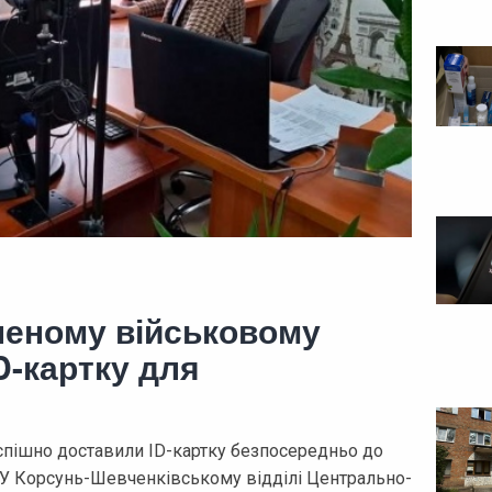
неному військовому
D-картку для
спішно доставили ID-картку безпосередньо до
 У Корсунь-Шевченківському відділі Центрально-