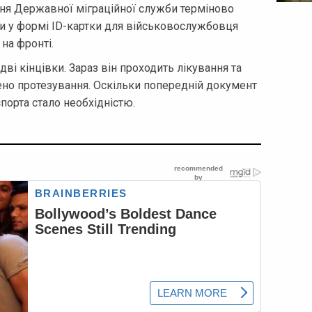
ня Державної міграційної служби терміново
и у формі ID-картки для військовослужбовця
на фронті.
ві кінцівки. Зараз він проходить лікування та
чено протезування. Оскільки попередній документ
порта стало необхідністю.