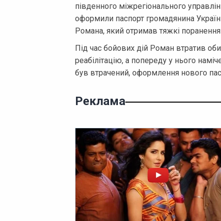
південного міжрегіонального управлін
оформили паспорт громадянина Україн
Романа, який отримав тяжкі поранення 
Під час бойових дій Роман втратив обид
реабілітацію, а попереду у нього намі
був втрачений, оформлення нового пас
Реклама