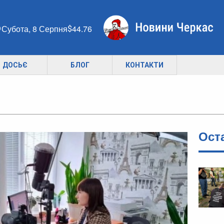
Субота, 8 Серпня
44.76
ДОСЬЄ
БЛОГ
КОНТАКТИ
Ост