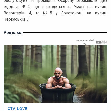
обслуговування громадян. Охорону отримають два
відділи: №4, що знаходиться в Умані по вулиці
Волонтерів, 4, та №5 у Золотоноші на вулиці
Черкаській, 6.
Реклама