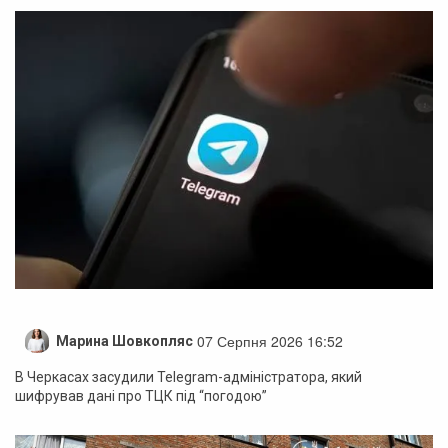
07 Серпня 2026 16:52
Марина Шовкопляс
В Черкасах засудили Telegram-адміністратора, який
шифрував дані про ТЦК під “погодою”