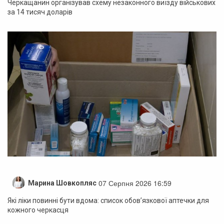
Черкащанин організував схему незаконного виїзду військових
за 14 тисяч доларів
07 Серпня 2026 16:59
Марина Шовкопляс
Які ліки повинні бути вдома: список обов’язкової аптечки для
кожного черкасця