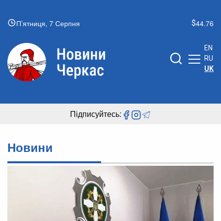
П’ятниця, 7 Серпня
44.76
EN
RU
UK
Підписуйтесь:
Новини